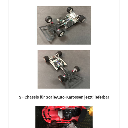
SF Chassis für ScaleAuto-Karossen jetzt lieferbar