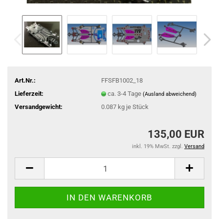
Art.Nr.:
FFSFB1002_18
Lieferzeit:
ca. 3-4 Tage
(Ausland abweichend)
Versandgewicht:
0.087
kg je Stück
135,00 EUR
inkl. 19% MwSt. zzgl.
Versand