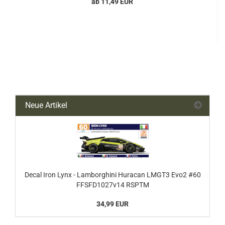
ab 11,49 EUR
Neue Artikel
Decal Iron Lynx - Lamborghini Huracan LMGT3 Evo2 #60
FFSFD1027v14 RSPTM
34,99 EUR