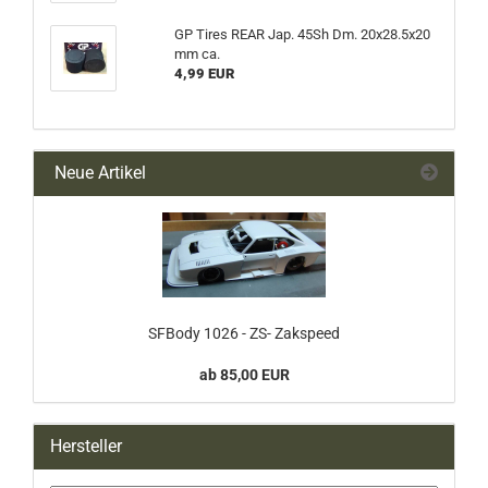
GP Tires REAR Jap. 45Sh Dm. 20x28.5x20
mm ca.
4,99 EUR
Neue Artikel
SFBody 1026 - ZS- Zakspeed
ab 85,00 EUR
Hersteller