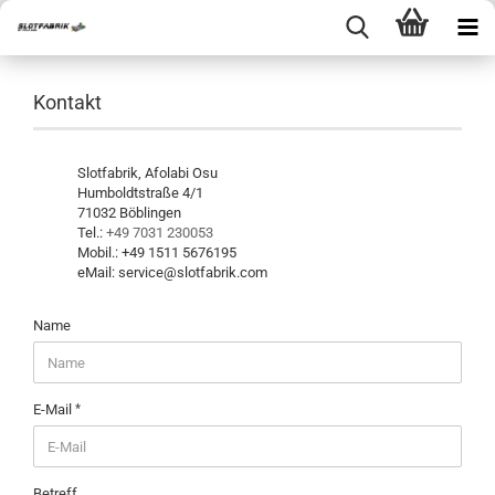
Kontakt
Slotfabrik, Afolabi Osu
Humboldtstraße 4/1
71032 Böblingen
Tel.:
+49 7031 230053
Mobil.: +49 1511 5676195
eMail: service@slotfabrik.com
KONTAKT
Name
E-Mail
Betreff