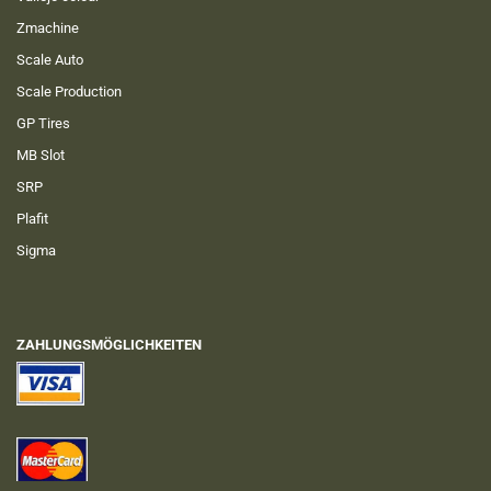
Zmachine
Scale Auto
Scale Production
GP Tires
MB Slot
SRP
Plafit
Sigma
ZAHLUNGSMÖGLICHKEITEN