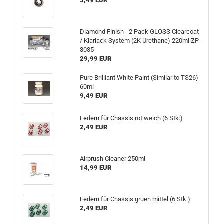
3,49 EUR
Diamond Finish - 2 Pack GLOSS Clearcoat
/ Klarlack System (2K Urethane) 220ml ZP-
3035
29,99 EUR
Pure Brilliant White Paint (Similar to TS26)
60ml
9,49 EUR
Federn für Chassis rot weich (6 Stk.)
2,49 EUR
Airbrush Cleaner 250ml
14,99 EUR
Federn für Chassis gruen mittel (6 Stk.)
2,49 EUR