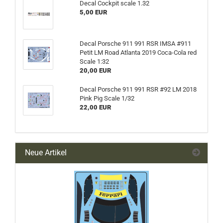
Decal Cockpit scale 1.32
5,00 EUR
Decal Porsche 911 991 RSR IMSA #911
Petit LM Road Atlanta 2019 Coca-Cola red
Scale 1:32
20,00 EUR
Decal Porsche 911 991 RSR #92 LM 2018
Pink Pig Scale 1/32
22,00 EUR
Neue Artikel