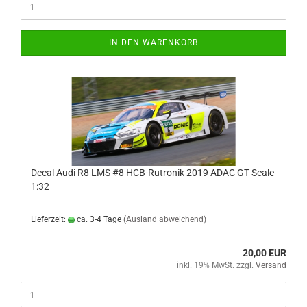
IN DEN WARENKORB
Decal Audi R8 LMS #8 HCB-Rutronik 2019 ADAC GT Scale
1:32
Lieferzeit:
ca. 3-4 Tage
(Ausland abweichend)
20,00 EUR
inkl. 19% MwSt. zzgl.
Versand