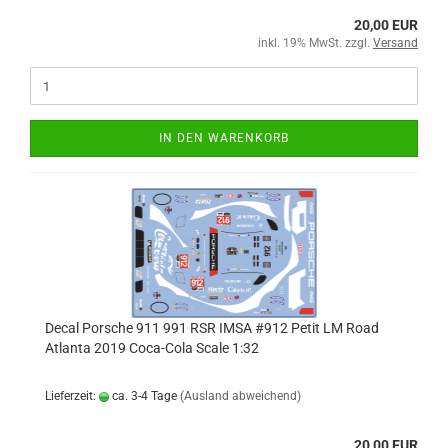
20,00 EUR
inkl. 19% MwSt. zzgl.
Versand
IN DEN WARENKORB
Decal Porsche 911 991 RSR IMSA #912 Petit LM Road
Atlanta 2019 Coca-Cola Scale 1:32
Lieferzeit:
ca. 3-4 Tage
(Ausland abweichend)
20,00 EUR