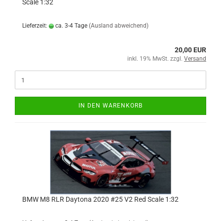
Scale 1:32
Lieferzeit:
ca. 3-4 Tage
(Ausland abweichend)
20,00 EUR
inkl. 19% MwSt. zzgl.
Versand
IN DEN WARENKORB
BMW M8 RLR Daytona 2020 #25 V2 Red Scale 1:32