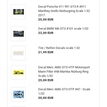
Decal Porsche 911 991 GT3 R #911
Manthey Grello Nürburgring Scale 1:32
2017
25,00 EUR
Decal BMW M6 GT3 #101 scale 1/32
22,00 EUR
Tire / Reifen Decals scale 1:32
21,99 EUR
Decal Merc AMG GT3 HTP Motorsport
Mann Filter #48 Mamba Nürburg Ring
Scale 1/32
25,00 EUR
Decal Merc AMG GT3 HTP #47 - Scale
1/32
20,00 EUR