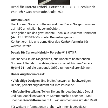
Decal für Carrera Hybrid | Porsche 911 GT3 R Decal Nach
Wunsch / Custom made Scale 1:50
Custom Decal
Hier können Sie uns mitteilen, welches Decal Sie gern von uns
auf
1:50
umskaliert haben möchten.
Bitte geben Sie das gewünschte Decal aus unserem Sortiment
(Art.
FFSFD1019v
*** )
unter
Bemerkungen
an!
Kontaktieren Sie uns gerne über das
Kontaktformular
für
weitere Details.
Decals für Carrera Hybrid – Porsche 911 GT3 R
Hier haben Sie die Möglichkeit, aus unserem bestehenden
Sortiment Decals zu wählen, die wir speziell für den
Carrera
Hybrid 911
auf die passende Größe runterskalieren können.
Unser Angebot umfasst:
•
Vielseitige Designs:
Eine breite Auswahl an hochwertigen
Decals, perfekt abgestimmt auf Ihre Wünsche.
•
Einfache Bestellung:
Teilen Sie uns Ihr gewünschtes Decal
und das Modell entweder im Kommentarfeld oder per E-Mail
über das
Kontaktformular
mit – wir kümmern uns um den Rest!
Für weitere Informationen stehen wir Ihnen jederzeit zur