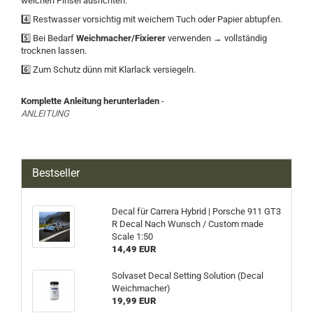
weichen Pinsel ausrichten.
4️⃣ Restwasser vorsichtig mit weichem Tuch oder Papier abtupfen.
5️⃣ Bei Bedarf
Weichmacher/Fixierer
verwenden → vollständig
trocknen lassen.
6️⃣ Zum Schutz dünn mit Klarlack versiegeln.
Komplette Anleitung herunterladen
-
ANLEITUNG
Bestseller
Decal für Carrera Hybrid | Porsche 911 GT3
R Decal Nach Wunsch / Custom made
Scale 1:50
14,49 EUR
Solvaset Decal Setting Solution (Decal
Weichmacher)
19,99 EUR