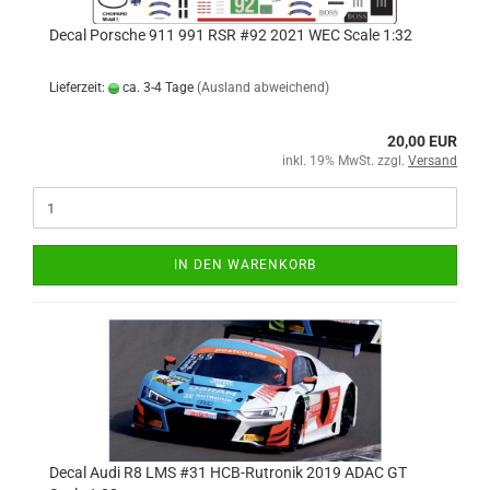
Decal Porsche 911 991 RSR #92 2021 WEC Scale 1:32
Lieferzeit:
ca. 3-4 Tage
(Ausland abweichend)
20,00 EUR
inkl. 19% MwSt. zzgl.
Versand
IN DEN WARENKORB
Decal Audi R8 LMS #31 HCB-Rutronik 2019 ADAC GT