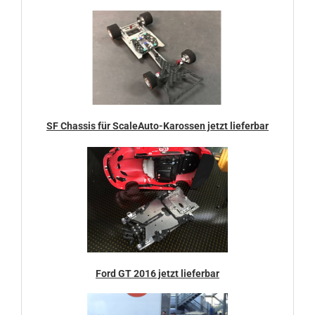
SF Chassis für ScaleAuto-Karossen jetzt lieferbar
Ford GT 2016 jetzt lieferbar