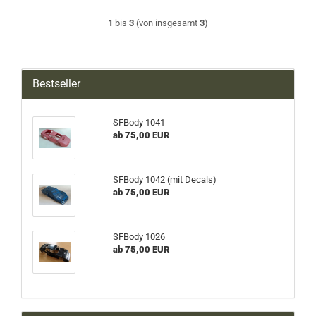
1
bis
3
(von insgesamt
3
)
Bestseller
SFBody 1041
ab 75,00 EUR
SFBody 1042 (mit Decals)
ab 75,00 EUR
SFBody 1026
ab 75,00 EUR