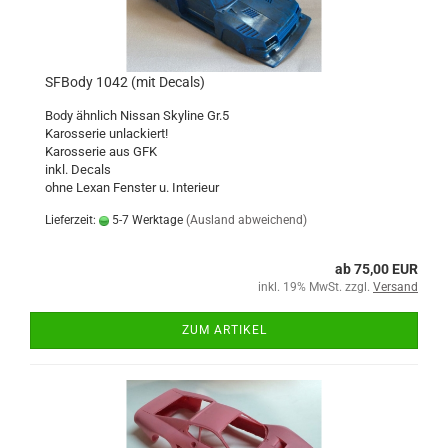
SFBody 1042 (mit Decals)
Body ähnlich Nissan Skyline Gr.5
Karosserie unlackiert!
Karosserie aus GFK
inkl. Decals
ohne Lexan Fenster u. Interieur
Lieferzeit:
5-7 Werktage
(Ausland abweichend)
ab 75,00 EUR
inkl. 19% MwSt. zzgl.
Versand
ZUM ARTIKEL