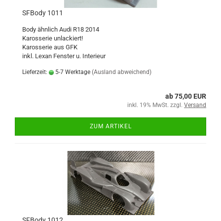
SFBody 1011
Body ähnlich Audi R18 2014
Karosserie unlackiert!
Karosserie aus GFK
inkl. Lexan Fenster u. Interieur
Lieferzeit:
5-7 Werktage
(Ausland abweichend)
ab 75,00 EUR
inkl. 19% MwSt. zzgl.
Versand
ZUM ARTIKEL
SFBody 1012