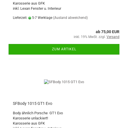
Karosserie aus GFK
inkl. Lexan Fenster u. Interieur
Lieferzeit:
5-7 Werktage
(Ausland abweichend)
ab 75,00 EUR
inkl. 19% MwSt. zzgl.
Versand
ZUM ARTIKEL
SFBody 1015 GT1 Evo
Body ähnlich Porsche GT1 Evo
Karosserie unlackiert!
Karosserie aus GFK