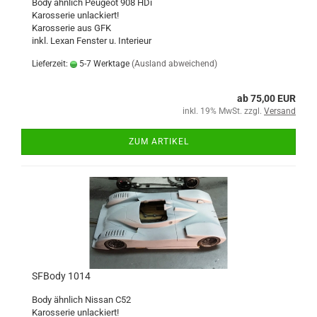
Body ähnlich Peugeot 908 HDi
Karosserie unlackiert!
Karosserie aus GFK
inkl. Lexan Fenster u. Interieur
Lieferzeit:
5-7 Werktage
(Ausland abweichend)
ab 75,00 EUR
inkl. 19% MwSt. zzgl.
Versand
ZUM ARTIKEL
SFBody 1014
Body ähnlich Nissan C52
Karosserie unlackiert!