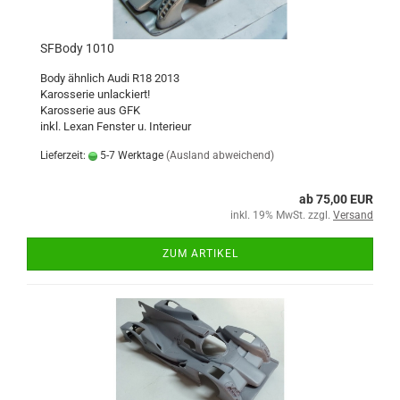
SFBody 1010
Body ähnlich Audi R18 2013
Karosserie unlackiert!
Karosserie aus GFK
inkl. Lexan Fenster u. Interieur
Lieferzeit:
5-7 Werktage
(Ausland abweichend)
ab 75,00 EUR
inkl. 19% MwSt. zzgl.
Versand
ZUM ARTIKEL