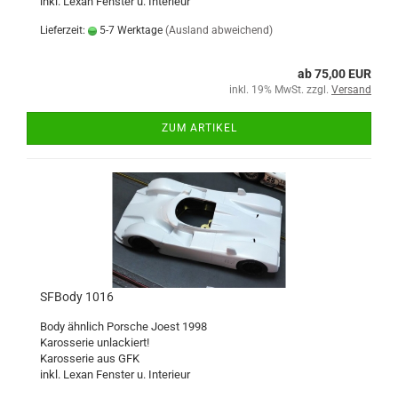
inkl. Lexan Fenster u. Interieur
Lieferzeit:
5-7 Werktage
(Ausland abweichend)
ab 75,00 EUR
inkl. 19% MwSt. zzgl.
Versand
ZUM ARTIKEL
SFBody 1016
Body ähnlich Porsche Joest 1998
Karosserie unlackiert!
Karosserie aus GFK
inkl. Lexan Fenster u. Interieur