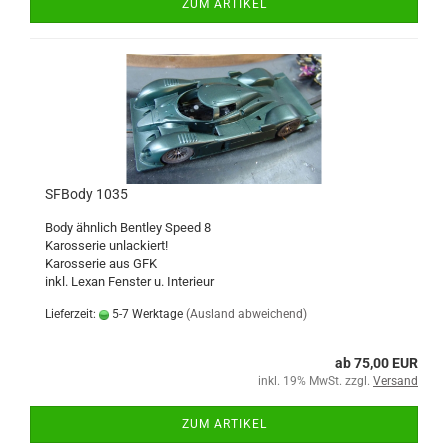
ZUM ARTIKEL
SFBody 1035
Body ähnlich Bentley Speed 8
Karosserie unlackiert!
Karosserie aus GFK
inkl. Lexan Fenster u. Interieur
Lieferzeit:
5-7 Werktage
(Ausland abweichend)
ab 75,00 EUR
inkl. 19% MwSt. zzgl.
Versand
ZUM ARTIKEL