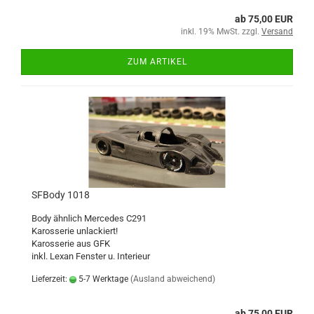
ab 75,00 EUR
inkl. 19% MwSt. zzgl.
Versand
ZUM ARTIKEL
SFBody 1018
Body ähnlich Mercedes C291
Karosserie unlackiert!
Karosserie aus GFK
inkl. Lexan Fenster u. Interieur
Lieferzeit:
5-7 Werktage
(Ausland abweichend)
ab 75,00 EUR