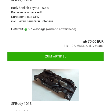
Body ähnlich Toyota TS030
Karosserie unlackiert!
Karosserie aus GFK
inkl. Lexan Fenster u. Interieur
Lieferzeit:
5-7 Werktage
(Ausland abweichend)
ab 75,00 EUR
inkl. 19% MwSt. zzgl.
Versand
ZUM ARTIKEL
SFBody 1013