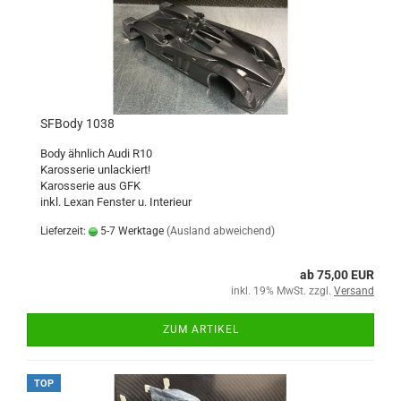
SFBody 1038
Body ähnlich Audi R10
Karosserie unlackiert!
Karosserie aus GFK
inkl. Lexan Fenster u. Interieur
Lieferzeit:
5-7 Werktage
(Ausland abweichend)
ab 75,00 EUR
inkl. 19% MwSt. zzgl.
Versand
ZUM ARTIKEL
TOP