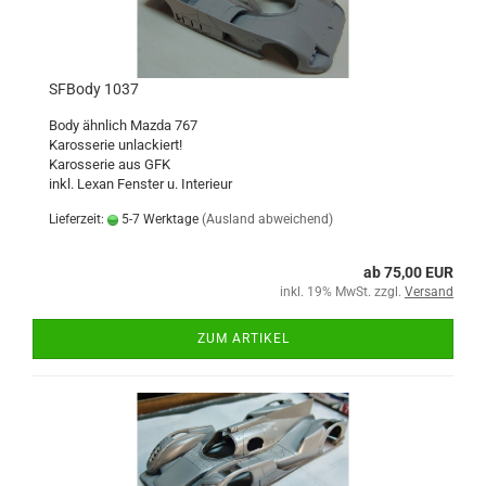
SFBody 1037
Body ähnlich Mazda 767
Karosserie unlackiert!
Karosserie aus GFK
inkl. Lexan Fenster u. Interieur
Lieferzeit:
5-7 Werktage
(Ausland abweichend)
ab 75,00 EUR
inkl. 19% MwSt. zzgl.
Versand
ZUM ARTIKEL