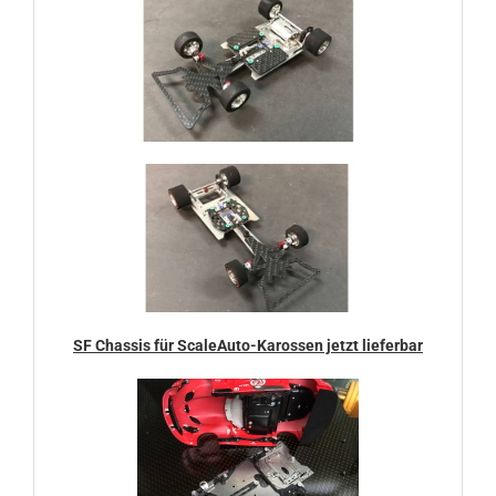
SF Chassis für ScaleAuto-Karossen jetzt lieferbar