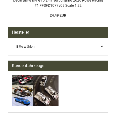
Decal BMW M4 GT3 24h Nürburgring 2026 Rowe Racing
#1 FFSFD1077v08 Scale 1:32
24,49 EUR
Hersteller
Kundenfahrzeuge