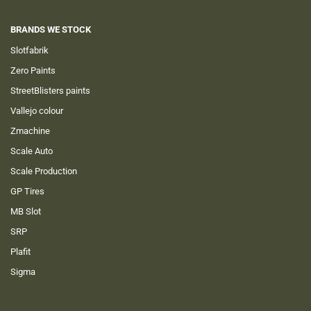
BRANDS WE STOCK
Slotfabrik
Zero Paints
StreetBlisters paints
Vallejo colour
Zmachine
Scale Auto
Scale Production
GP Tires
MB Slot
SRP
Plafit
Sigma