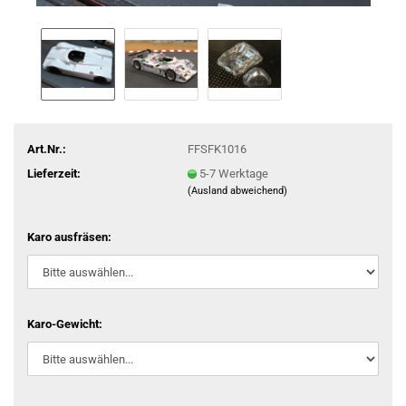
Art.Nr.:
FFSFK1016
Lieferzeit:
5-7 Werktage
(Ausland abweichend)
Karo ausfräsen:
Karo-Gewicht: