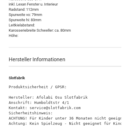
inkl. Lexan Fenster u. Interieur
Radstand: 112mm
Spurweite vo: 79mm
Spurweite hi: 83mm
Leitkielabstand:
Karosseriebreite Schweller: ca. 80mm
Höhe:
Hersteller Informationen
Slotfabrik
Produktsicherheit / GPSR:

Hersteller: Afolabi Osu Slotfabrik

Anschrift: Humboldtstr 4/1

Kontakt: service@slotfabrik.com

Sicherheitshinweis:

ACHTUNG! Für Kinder unter 36 Monaten nicht geeignet.
Achtung: Kein Spielzeug - Nicht geeignet für Kinder 