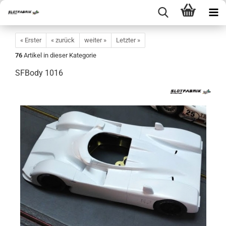
« Erster
« zurück
weiter »
Letzter »
76
Artikel in dieser Kategorie
SFBody 1016