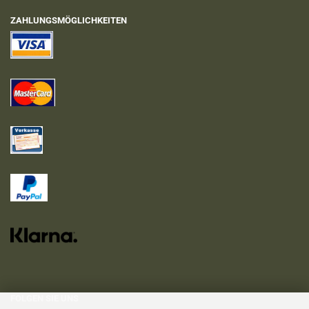
ZAHLUNGSMÖGLICHKEITEN
FOLGEN SIE UNS