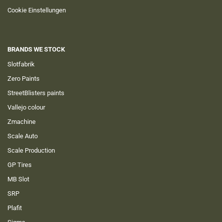
Cookie Einstellungen
BRANDS WE STOCK
Slotfabrik
Zero Paints
StreetBlisters paints
Vallejo colour
Zmachine
Scale Auto
Scale Production
GP Tires
MB Slot
SRP
Plafit