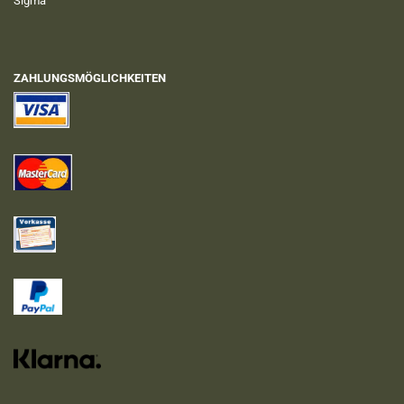
Sigma
ZAHLUNGSMÖGLICHKEITEN