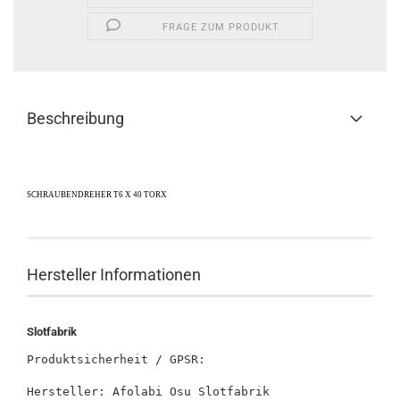
FRAGE ZUM PRODUKT
Beschreibung
SCHRAUBENDREHER T6 X 40 TORX
Hersteller Informationen
Slotfabrik
Produktsicherheit / GPSR:

Hersteller: Afolabi Osu Slotfabrik
