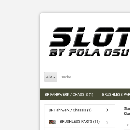
Alle
BR FAHRWERK / CHASSIS (1)
BRUSHLESS PAR
Star
BR Fahrwerk / Chassis (1)
Kla
BRUSHLESS PARTS (11)
« 