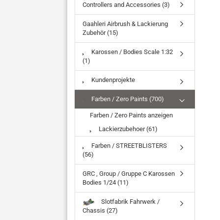
Controllers and Accessories (3)
Gaahleri Airbrush & Lackierung
Zubehör (15)
Karossen / Bodies Scale 1:32
(1)
Kundenprojekte
Farben / Zero Paints (700)
Farben / Zero Paints anzeigen
Lackierzubehoer (61)
Farben / STREETBLISTERS
(56)
GRC , Group / Gruppe C Karossen
Bodies 1/24 (11)
Slotfabrik Fahrwerk /
Chassis (27)