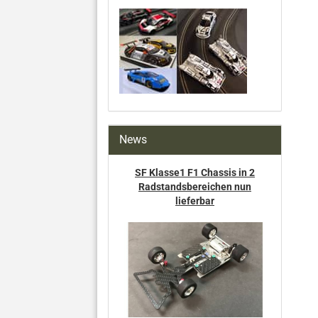
News
SF Klasse1 F1 Chassis in 2
Radstandsbereichen nun
lieferbar