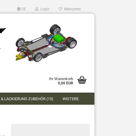
DE
Login
Merkzettel
Ihr Warenkorb
0,00 EUR
 & LACKIERUNG ZUBEHÖR (15)
WEITERE