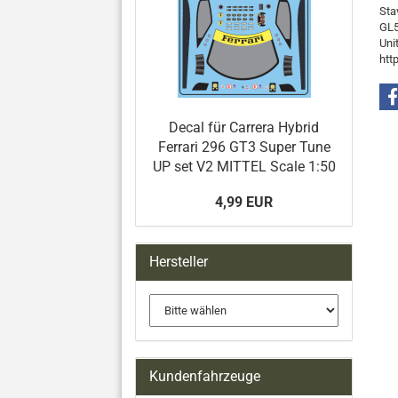
Sta
GL5
Uni
htt
Decal für Carrera Hybrid
Ferrari 296 GT3 Super Tune
UP set V2 MITTEL Scale 1:50
4,99 EUR
Hersteller
Kundenfahrzeuge