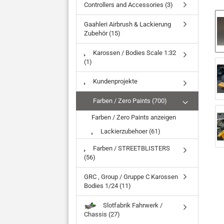
Controllers and Accessories (3)
Gaahleri Airbrush & Lackierung
Zubehör (15)
Karossen / Bodies Scale 1:32
(1)
Kundenprojekte
Farben / Zero Paints (700)
Farben / Zero Paints anzeigen
Lackierzubehoer (61)
Farben / STREETBLISTERS
(56)
GRC , Group / Gruppe C Karossen
Bodies 1/24 (11)
Slotfabrik Fahrwerk /
Chassis (27)