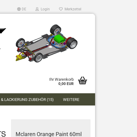
DE
Login
Merkzettel
Ihr Warenkorb
0,00 EUR
 & LACKIERUNG ZUBEHÖR (15)
WEITERE
Mclaren Orange Paint 60ml