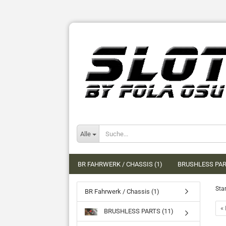
Alle
BR FAHRWERK / CHASSIS (1)
BRUSHLESS PAR
Star
BR Fahrwerk / Chassis (1)
« 
BRUSHLESS PARTS (11)