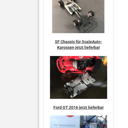
SF Chassis für ScaleAuto-
Karossen jetzt lieferbar
Ford GT 2016 jetzt lieferbar