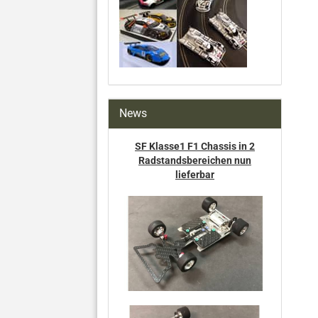
News
SF Klasse1 F1 Chassis in 2
Radstandsbereichen nun
lieferbar