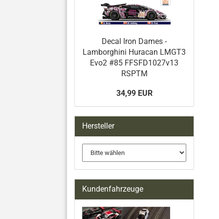
Decal Iron Dames -
Lamborghini Huracan LMGT3
Evo2 #85 FFSFD1027v13
RSPTM
34,99 EUR
Hersteller
Kundenfahrzeuge