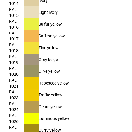
Ivory
1014
RAL
Light ivory
1015
RAL
Sulfur yellow
1016
RAL
Saffron yellow
1017
RAL
Zinc yellow
1018
RAL
Grey beige
1019
RAL
Olive yellow
1020
RAL
Rapeseed yellow
1021
RAL
Traffic yellow
1023
RAL
Ochre yellow
1024
RAL
Luminous yellow
1026
RAL
Curry yellow