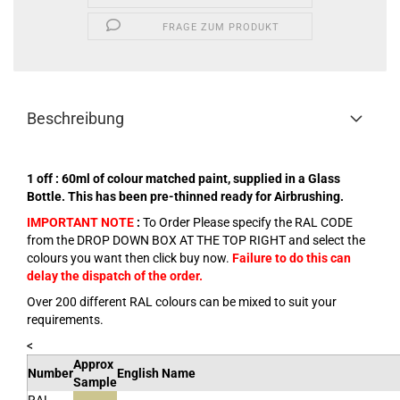
FRAGE ZUM PRODUKT
Beschreibung
1 off : 60ml of colour matched paint, supplied in a Glass
Bottle. This has been pre-thinned ready for Airbrushing.
IMPORTANT NOTE
:
To Order Please specify the RAL CODE
from the DROP DOWN BOX AT THE TOP RIGHT and select the
colours you want then click buy now.
Failure to do this can
delay the dispatch of the order.
Over 200 different RAL colours can be mixed to suit your
requirements.
<
Approx
Number
English Name
Sample