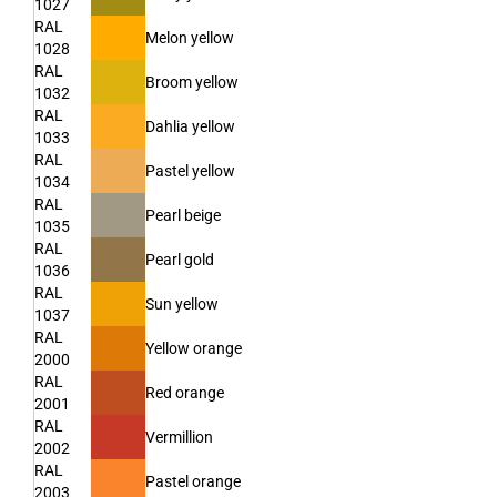
1027
RAL
Melon yellow
1028
RAL
Broom yellow
1032
RAL
Dahlia yellow
1033
RAL
Pastel yellow
1034
RAL
Pearl beige
1035
RAL
Pearl gold
1036
RAL
Sun yellow
1037
RAL
Yellow orange
2000
RAL
Red orange
2001
RAL
Vermillion
2002
RAL
Pastel orange
2003