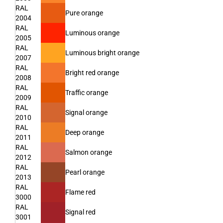
RAL
Pure orange
2004
RAL
Luminous orange
2005
RAL
Luminous bright orange
2007
RAL
Bright red orange
2008
RAL
Traffic orange
2009
RAL
Signal orange
2010
RAL
Deep orange
2011
RAL
Salmon orange
2012
RAL
Pearl orange
2013
RAL
Flame red
3000
RAL
Signal red
3001