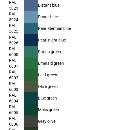
RAL
Distant blue
5023
RAL
Pastel blue
5024
RAL
Pearl Gentian blue
5025
RAL
Pearl night blue
5026
RAL
Patina green
6000
RAL
Emerald green
6001
RAL
Leaf green
6002
RAL
Olive green
6003
RAL
Blue green
6004
RAL
Moss green
6005
RAL
Grey olive
6006