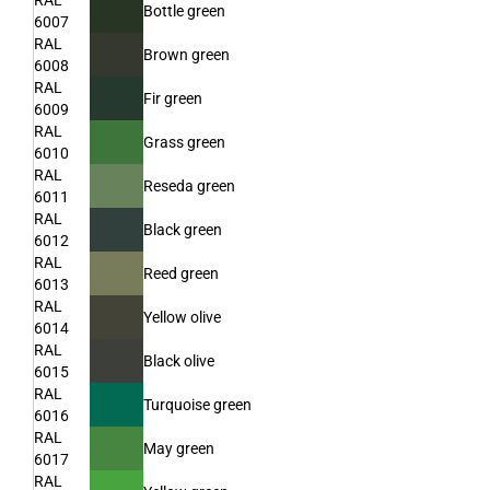
RAL
Bottle green
6007
RAL
Brown green
6008
RAL
Fir green
6009
RAL
Grass green
6010
RAL
Reseda green
6011
RAL
Black green
6012
RAL
Reed green
6013
RAL
Yellow olive
6014
RAL
Black olive
6015
RAL
Turquoise green
6016
RAL
May green
6017
RAL