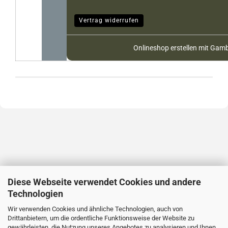
Vertrag widerrufen
Onlineshop erstellen
mit Gamb
Diese Webseite verwendet Cookies und andere
Technologien
Wir verwenden Cookies und ähnliche Technologien, auch von
Drittanbietern, um die ordentliche Funktionsweise der Website zu
gewährleisten, die Nutzung unseres Angebotes zu analysieren und Ihnen