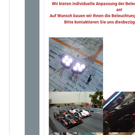
Wir bieten individuelle Anpassung der Bel
an!
Auf Wunsch bauen wir Ihnen die Beleuchtungs
Bitte kontaktieren Sie uns diesbezüg