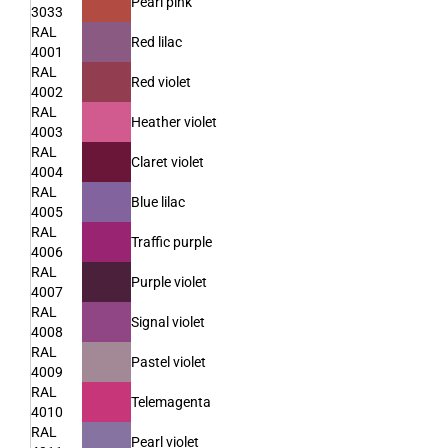
Pearl pink
3033
RAL
Red lilac
4001
RAL
Red violet
4002
RAL
Heather violet
4003
RAL
Claret violet
4004
RAL
Blue lilac
4005
RAL
Traffic purple
4006
RAL
Purple violet
4007
RAL
Signal violet
4008
RAL
Pastel violet
4009
RAL
Telemagenta
4010
RAL
Pearl violet