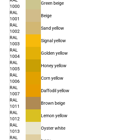
RAL
Green beige
1000
RAL
Beige
1001
RAL
Sand yellow
1002
RAL
Signal yellow
1003
RAL
Golden yellow
1004
RAL
Honey yellow
1005
RAL
Corn yellow
1006
RAL
Daffodil yellow
1007
RAL
Brown beige
1011
RAL
Lemon yellow
1012
RAL
Oyster white
1013
RAL