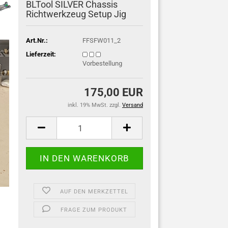
BLTool SILVER Chassis
Richtwerkzeug Setup Jig
Art.Nr.:
FFSFW011_2
Lieferzeit:
Vorbestellung
175,00 EUR
inkl. 19% MwSt. zzgl.
Versand
AUF DEN MERKZETTEL
FRAGE ZUM PRODUKT