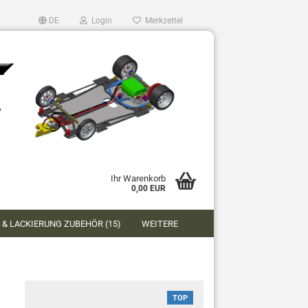
DE
Login
Merkzettel
Ihr Warenkorb
0,00 EUR
 & LACKIERUNG ZUBEHÖR (15)
WEITERE
TOP