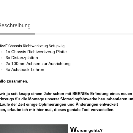
Beschreibung
Tool"
Chassis Richtwerkzeug Setup Jig
1x Chassis Richtwerkzeug Platte
3x Distanzplatten
2x 100mm Achsen zur Ausrichtung
4x
Achsbock-Lehren
allo zusammen.
wir ja seit knapp einem Jahr schon mit BERNIEs Erfindung eines neuen
kzeugs für die Montage unserer Slotracingfahrwerke herumhantieren u
Laufe der Zeit einige Optimierungen und Änderungen entwickelt
en, erlaube ich mir hier mal, dieses geniale Tool vorzustellen.
W
orum gehts?