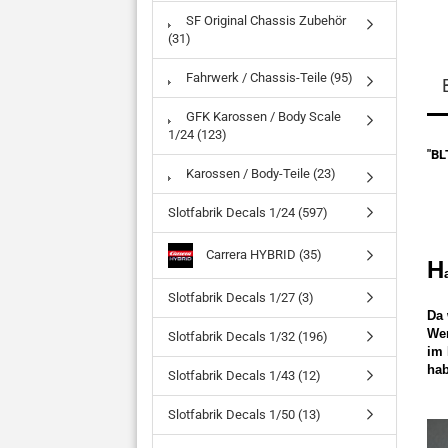
SF Original Chassis Zubehör
(31)
Fahrwerk / Chassis-Teile (95)
GFK Karossen / Body Scale
1/24 (123)
"BL
Karossen / Body-Teile (23)
Slotfabrik Decals 1/24 (597)
Carrera HYBRID (35)
H
Slotfabrik Decals 1/27 (3)
Da 
Wer
Slotfabrik Decals 1/32 (196)
im 
hab
Slotfabrik Decals 1/43 (12)
Slotfabrik Decals 1/50 (13)