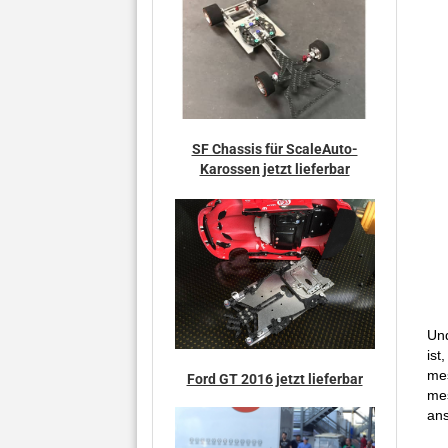
SF Chassis für ScaleAuto-
Karossen jetzt lieferbar
Und
ist
me
Ford GT 2016 jetzt lieferbar
mes
ans