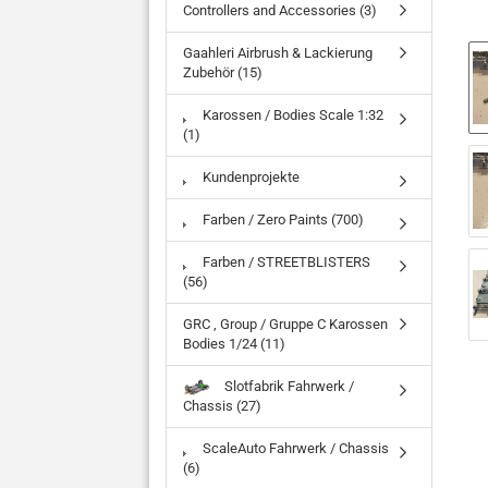
Controllers and Accessories (3)
Gaahleri Airbrush & Lackierung
Zubehör (15)
Karossen / Bodies Scale 1:32
(1)
Kundenprojekte
Farben / Zero Paints (700)
Farben / STREETBLISTERS
(56)
GRC , Group / Gruppe C Karossen
Bodies 1/24 (11)
Slotfabrik Fahrwerk /
Chassis (27)
ScaleAuto Fahrwerk / Chassis
(6)