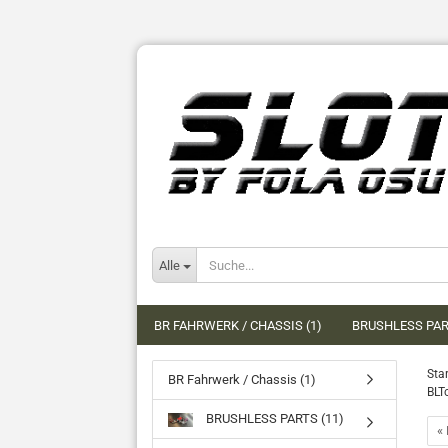
Alle
BR FAHRWERK / CHASSIS (1)
BRUSHLESS PAR
Star
BR Fahrwerk / Chassis (1)
BLT
BRUSHLESS PARTS (11)
« 