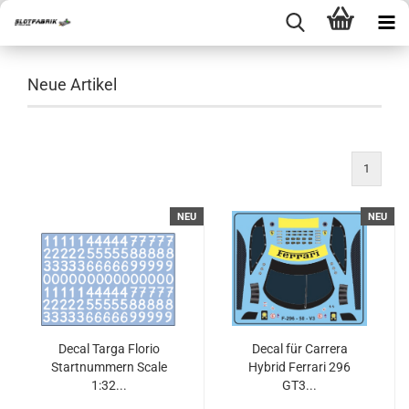
Neue Artikel
1
NEU
NEU
Decal Targa Florio
Decal für Carrera
Startnummern Scale
Hybrid Ferrari 296
1:32...
GT3...