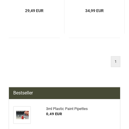
29,49 EUR
34,99 EUR
1
Bestseller
3ml Plastic Paint Pipettes
0,49 EUR