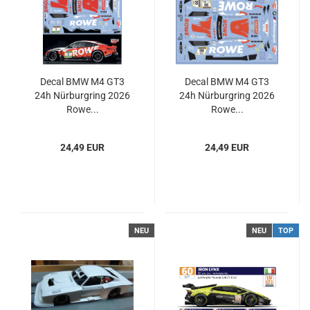
Decal BMW M4 GT3
Decal BMW M4 GT3
24h Nürburgring 2026
24h Nürburgring 2026
Rowe...
Rowe...
24,49 EUR
24,49 EUR
NEU
NEU
TOP