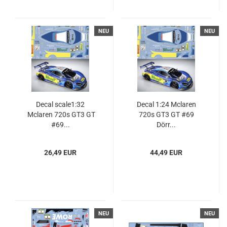
NEU
NEU
Decal scale1:32
Decal 1:24 Mclaren
Mclaren 720s GT3 GT
720s GT3 GT #69
#69...
Dörr...
26,49 EUR
44,49 EUR
NEU
NEU