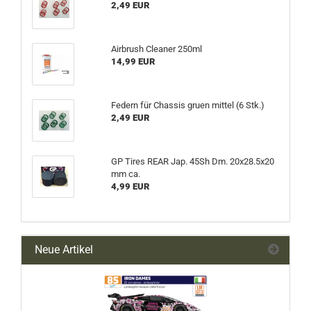
2,49 EUR
Airbrush Cleaner 250ml
14,99 EUR
Federn für Chassis gruen mittel (6 Stk.)
2,49 EUR
GP Tires REAR Jap. 45Sh Dm. 20x28.5x20
mm ca.
4,99 EUR
Neue Artikel