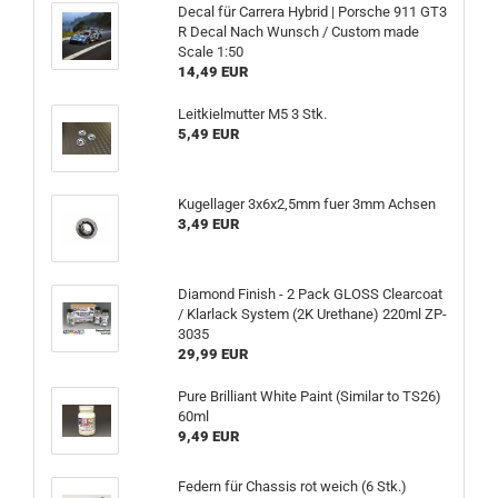
Decal für Carrera Hybrid | Porsche 911 GT3
R Decal Nach Wunsch / Custom made
Scale 1:50
14,49 EUR
Leitkielmutter M5 3 Stk.
5,49 EUR
Kugellager 3x6x2,5mm fuer 3mm Achsen
3,49 EUR
Diamond Finish - 2 Pack GLOSS Clearcoat
/ Klarlack System (2K Urethane) 220ml ZP-
3035
29,99 EUR
Pure Brilliant White Paint (Similar to TS26)
60ml
9,49 EUR
Federn für Chassis rot weich (6 Stk.)