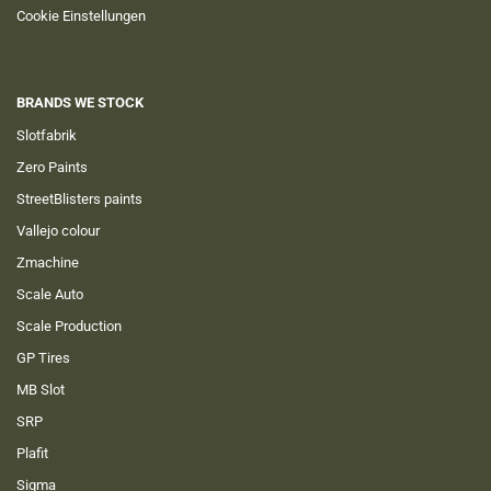
Cookie Einstellungen
BRANDS WE STOCK
Slotfabrik
Zero Paints
StreetBlisters paints
Vallejo colour
Zmachine
Scale Auto
Scale Production
GP Tires
MB Slot
SRP
Plafit
Sigma