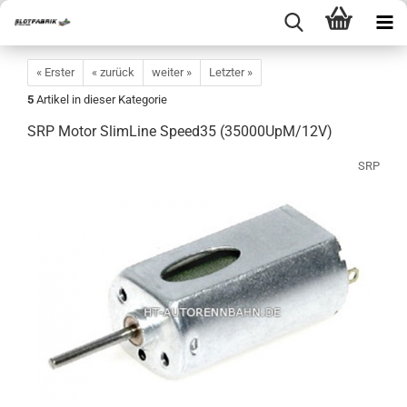
« Erster
« zurück
weiter »
Letzter »
5
Artikel in dieser Kategorie
SRP Motor SlimLine Speed35 (35000UpM/12V)
SRP