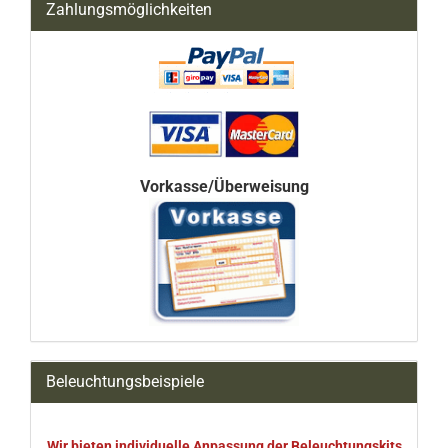
Zahlungsmöglichkeiten
Vorkasse/Überweisung
Beleuchtungsbeispiele
Wir bieten individuelle Anpassung der Beleuchtungskits