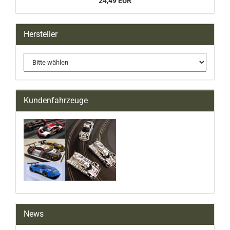
24,49 EUR
Hersteller
Kundenfahrzeuge
News