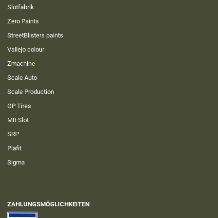
Slotfabrik
Zero Paints
StreetBlisters paints
Vallejo colour
Zmachine
Scale Auto
Scale Production
GP Tires
MB Slot
SRP
Plafit
Sigma
ZAHLUNGSMÖGLICHKEITEN