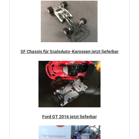
SF Chassis für ScaleAuto-Karossen jetzt lieferbar
Ford GT 2016 jetzt lieferbar