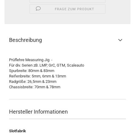
FRAGE ZUM PRODUKT
Beschreibung
Prüflehre Measuring Jig -
Für div. Serien zB. LMP, GrC, GTM, Scaleauto
Spurbreite: 80mm & 83mm
Reifenbreite: 5mm, 6mm & 13mm
Radgröße: 26,5mm & 23mm
Chassisbreite: 70mm & 78mm
Hersteller Informationen
Slotfabrik