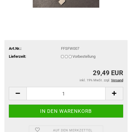
Art.Nr.:
FFSFW007
Lieferzeit:
Vorbestellung
29,49 EUR
inkl. 19% MwSt. zzgl.
Versand
AUF DEN MERKZETTEL