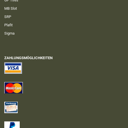
GP Tires
MB Slot
SRP
Plafit
Sigma
ZAHLUNGSMÖGLICHKEITEN