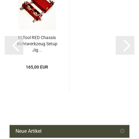
BLTool RED Chassis
Richtwerkzeug Setup
Jig...
165,00 EUR
Neue Artikel