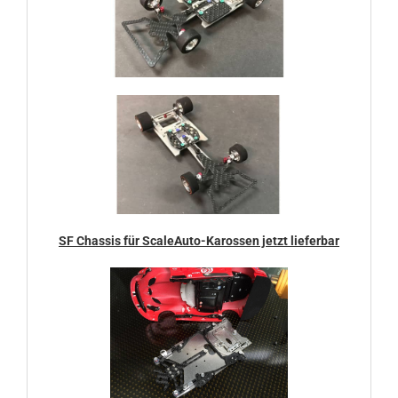
SF Chassis für ScaleAuto-Karossen jetzt lieferbar