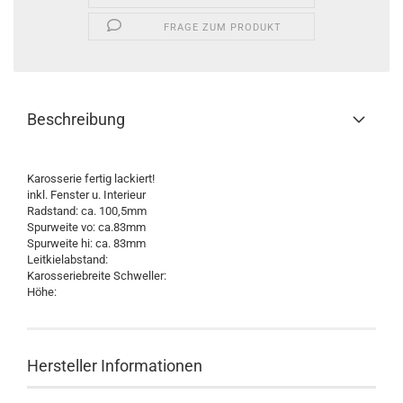
FRAGE ZUM PRODUKT
Beschreibung
Karosserie fertig lackiert!
inkl. Fenster u. Interieur
Radstand: ca. 100,5mm
Spurweite vo: ca.83mm
Spurweite hi: ca. 83mm
Leitkielabstand:
Karosseriebreite Schweller:
Höhe:
Hersteller Informationen