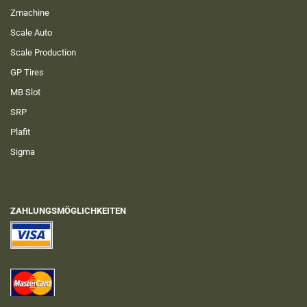
Zmachine
Scale Auto
Scale Production
GP Tires
MB Slot
SRP
Plafit
Sigma
ZAHLUNGSMÖGLICHKEITEN