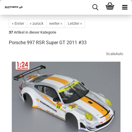
« Erster
« zurück
weiter »
Letzter »
37
Artikel in dieser Kategorie
Porsche 997 RSR Super GT 2011 #33
ScaleAuto