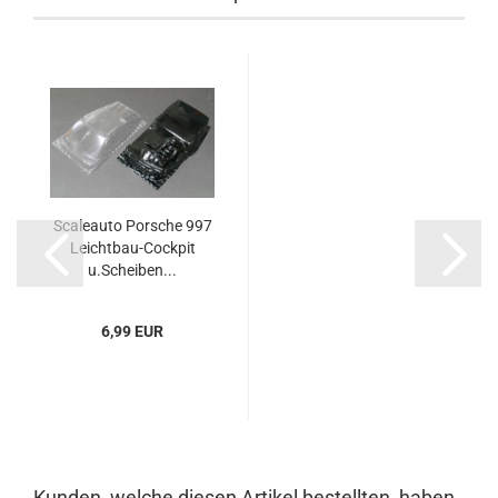
Scaleauto Porsche 997
Leichtbau-Cockpit
u.Scheiben...
6,99 EUR
Kunden, welche diesen Artikel bestellten, haben