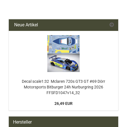
Neue Artikel
Decal scale1:32 Mclaren 720s GT3 GT #69 Dörr
Motorsports Bitburger 24h Nurburgring 2026
FFSFD1047v14_32
26,49 EUR
Hersteller