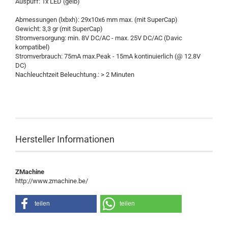
Auspuff: 1x LED (gelb)
Abmessungen (lxbxh): 29x10x6 mm max. (mit SuperCap)
Gewicht: 3,3 gr (mit SuperCap)
Stromversorgung: min. 8V DC/AC - max. 25V DC/AC (Davic
kompatibel)
Stromverbrauch: 75mA max.Peak - 15mA kontinuierlich (@ 12.8V
DC)
Nachleuchtzeit Beleuchtung.: > 2 Minuten
Hersteller Informationen
ZMachine
http://www.zmachine.be/
teilen
teilen