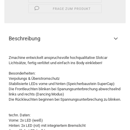
FRAGE ZUM PRODUKT
Beschreibung
Zmachine entwickelt anspruchsvolle hochqualitative Slotcar
Lichtsätze, fertig verlötet und einfach ins Body einkleben!
Besonderheiten:
Verpolungs & Überstromschutz
Stabilisierte LEDs vorne und hinten (Speicherbaustein SuperCap)
Die Frontleuchten blinken bei Spanungsunterbrechung abwechselnd
links und rechts (Dancing Modus)
Die Rückleuchten beginnen bei Spannungsunterbrechung zu blinken.
techn. Daten:
Vorne: 2x LED (weiß)
Hinten: 2x LED (rot) mit integriertem Bremslicht