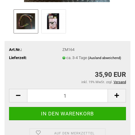
Art.Nr.:
ZM164
Lieferzeit:
ca. 3-4 Tage
(Ausland abweichend)
35,90 EUR
inkl. 19% MwSt. zzgl.
Versand
AUF DEN MERKZETTEL