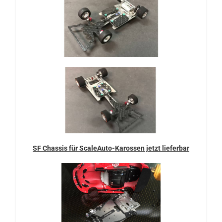
SF Chassis für ScaleAuto-Karossen jetzt lieferbar