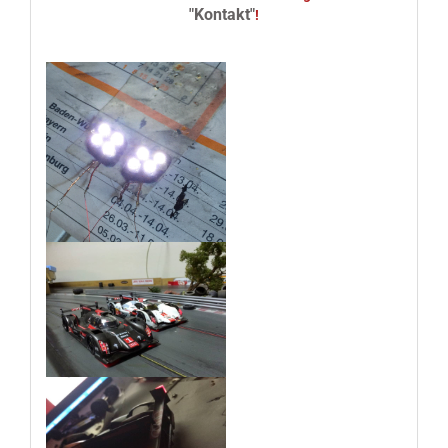
"Kontakt"
!