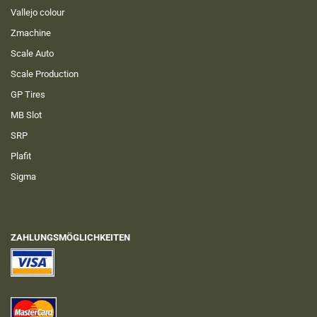
Vallejo colour
Zmachine
Scale Auto
Scale Production
GP Tires
MB Slot
SRP
Plafit
Sigma
ZAHLUNGSMÖGLICHKEITEN