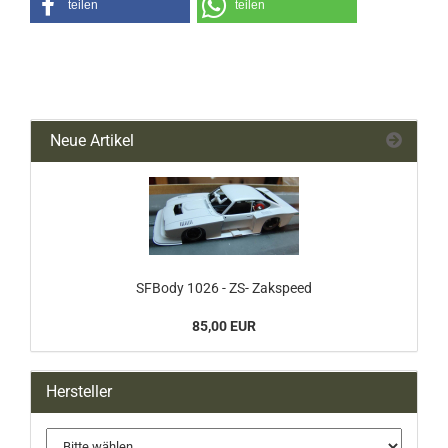
teilen
teilen
Neue Artikel
SFBody 1026 - ZS- Zakspeed
85,00 EUR
Hersteller