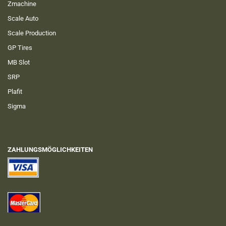
Zmachine
Scale Auto
Scale Production
GP Tires
MB Slot
SRP
Plafit
Sigma
ZAHLUNGSMÖGLICHKEITEN