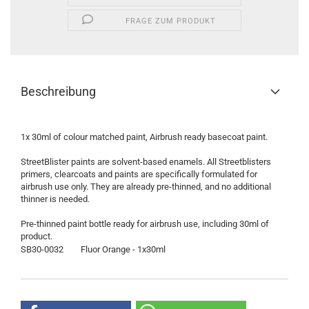
FRAGE ZUM PRODUKT
Beschreibung
1x 30ml of colour matched paint, Airbrush ready basecoat paint.
StreetBlister paints are solvent-based enamels. All Streetblisters
primers, clearcoats and paints are specifically formulated for
airbrush use only. They are already pre-thinned, and no additional
thinner is needed.
Pre-thinned paint bottle ready for airbrush use, including 30ml of
product.
SB30-0032
Fluor Orange - 1x30ml