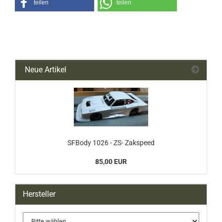
teilen
teilen
Neue Artikel
SFBody 1026 - ZS- Zakspeed
85,00 EUR
Hersteller