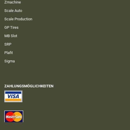
Zmachine
Scale Auto
Scale Production
GP Tires
MB Slot
SRP
Plafit
Sigma
ZAHLUNGSMÖGLICHKEITEN