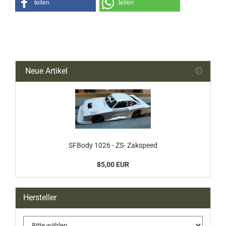
teilen
teilen
Neue Artikel
SFBody 1026 - ZS- Zakspeed
85,00 EUR
Hersteller