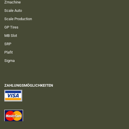
Zmachine
Scale Auto
Scale Production
GP Tires
MB Slot
SRP
Plafit
Sigma
ZAHLUNGSMÖGLICHKEITEN