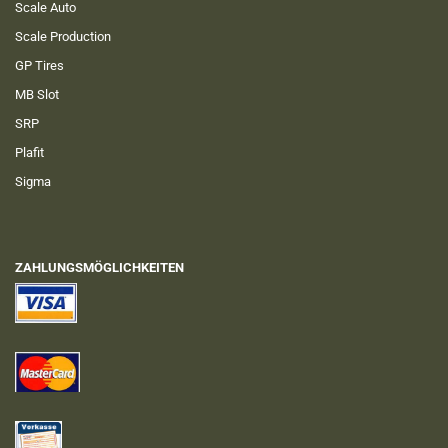
Scale Auto
Scale Production
GP Tires
MB Slot
SRP
Plafit
Sigma
ZAHLUNGSMÖGLICHKEITEN