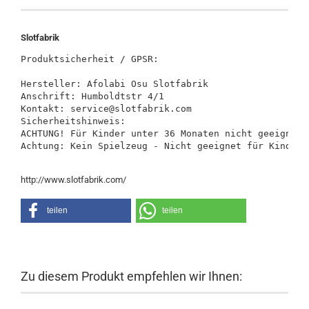
Slotfabrik
Produktsicherheit / GPSR:

Hersteller: Afolabi Osu Slotfabrik

Anschrift: Humboldtstr 4/1

Kontakt: service@slotfabrik.com

Sicherheitshinweis:

ACHTUNG! Für Kinder unter 36 Monaten nicht geeignet.
Achtung: Kein Spielzeug - Nicht geeignet für Kinder 
http://www.slotfabrik.com/
teilen
teilen
Zu diesem Produkt empfehlen wir Ihnen: