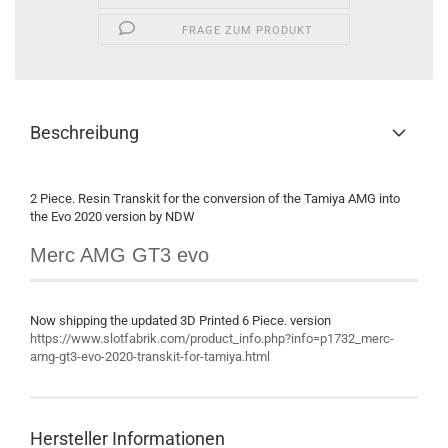
FRAGE ZUM PRODUKT
Beschreibung
2 Piece. Resin Transkit for the conversion of the Tamiya AMG into
the Evo 2020 version by NDW
Merc AMG GT3 evo
Now shipping the updated 3D Printed 6 Piece. version
https://www.slotfabrik.com/product_info.php?info=p1732_merc-
amg-gt3-evo-2020-transkit-for-tamiya.html
Hersteller Informationen