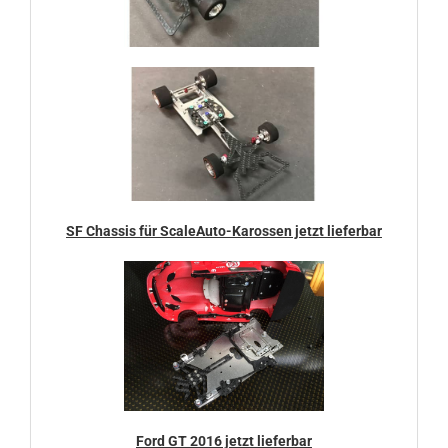
SF Chassis für ScaleAuto-Karossen jetzt lieferbar
Ford GT 2016 jetzt lieferbar