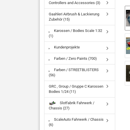
Controllers and Accessories (3)
Gaahleri Airbrush & Lackierung
Zubehör (15)
Karossen / Bodies Scale 1:32
(1)
Kundenprojekte
Farben / Zero Paints (700)
Farben / STREETBLISTERS
(56)
GRC , Group / Gruppe C Karossen
Bodies 1/24 (11)
Slotfabrik Fahrwerk /
Chassis (27)
ScaleAuto Fahrwerk / Chassis
(6)