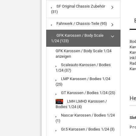
SF Original Chassis Zubehör
(31)
Fahrwerk / Chassis-Teile (95)
GFK Karossen / Body Scale
1/24 (123)
Bod
Kar
GFK Karossen / Body Scale 1/24
Kar
anzeigen
ink
Rad
Scaleauto Karossen / Bodies
Kar
1/24 (37)
LMP Karossen / Bodies 1/24
(25)
GT Karossen / Bodies 1/24 (25)
He
LMH LMHD Karossen /
Bodies 1/24 (4)
Nascar Karossen / Bodies 1/24
Slo
(1)
Pr
Gr.5 Karossen / Bodies 1/24 (3)