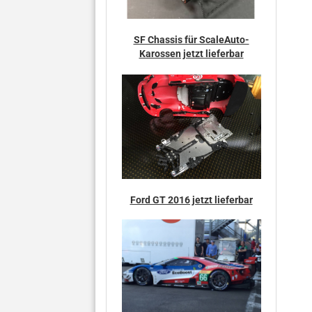
SF Chassis für ScaleAuto-
Karossen jetzt lieferbar
Ford GT 2016 jetzt lieferbar