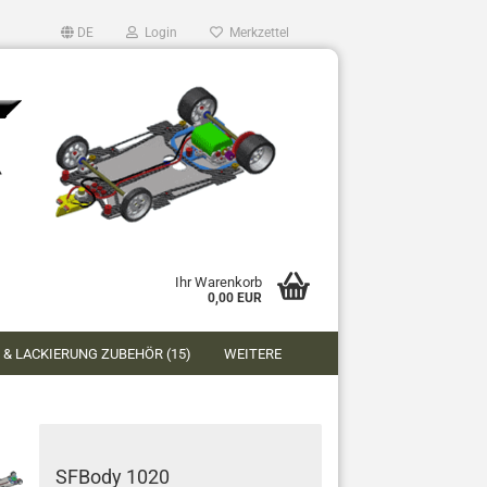
DE
Login
Merkzettel
Ihr Warenkorb
0,00 EUR
 & LACKIERUNG ZUBEHÖR (15)
WEITERE
SFBody 1020