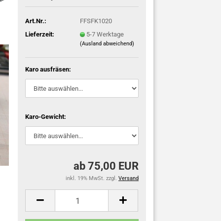
Art.Nr.:
FFSFK1020
Lieferzeit:
5-7 Werktage
(Ausland abweichend)
Karo ausfräsen:
Karo-Gewicht:
ab 75,00 EUR
inkl. 19% MwSt. zzgl.
Versand