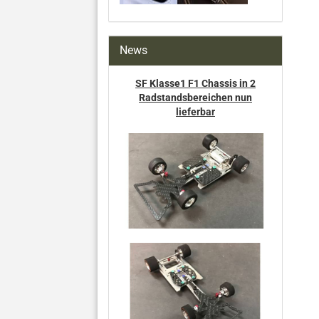
News
SF Klasse1 F1 Chassis in 2
Radstandsbereichen nun
lieferbar