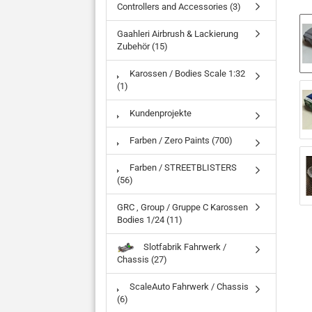
Controllers and Accessories (3)
Gaahleri Airbrush & Lackierung
Zubehör (15)
Karossen / Bodies Scale 1:32
(1)
Kundenprojekte
Farben / Zero Paints (700)
Farben / STREETBLISTERS
(56)
GRC , Group / Gruppe C Karossen
Bodies 1/24 (11)
Slotfabrik Fahrwerk /
Chassis (27)
ScaleAuto Fahrwerk / Chassis
(6)