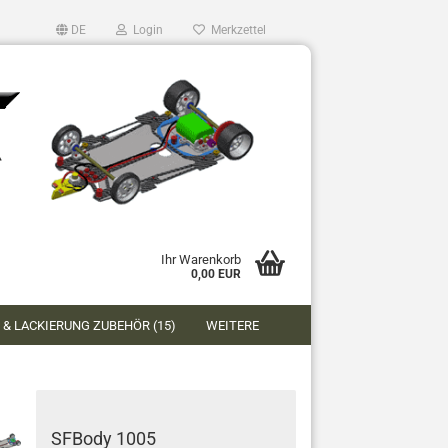
DE
Login
Merkzettel
Ihr Warenkorb
0,00 EUR
 & LACKIERUNG ZUBEHÖR (15)
WEITERE
SFBody 1005