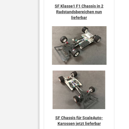
SF Klasse1 F1 Chassis in 2
Radstandsbereichen nun
lieferbar
SF Chassis für ScaleAuto-
Karossen jetzt lieferbar