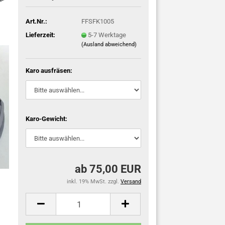
Art.Nr.:
FFSFK1005
Lieferzeit:
5-7 Werktage
(Ausland abweichend)
Karo ausfräsen:
Karo-Gewicht:
ab 75,00 EUR
inkl. 19% MwSt. zzgl.
Versand