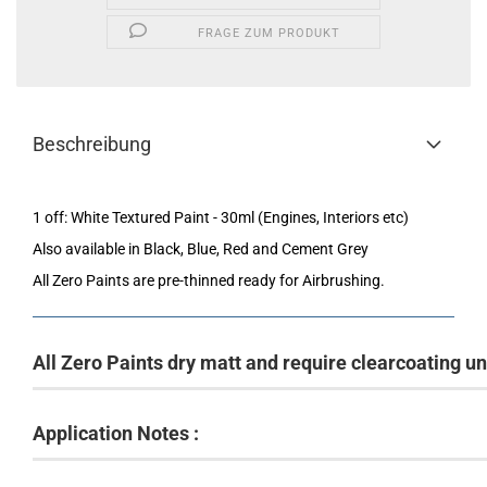
FRAGE ZUM PRODUKT
Beschreibung
1 off: White Textured Paint - 30ml (Engines, Interiors etc)
Also available in Black, Blue, Red and Cement Grey
All Zero Paints are pre-thinned ready for Airbrushing.
All Zero Paints dry matt and require clearcoating u
Application Notes :