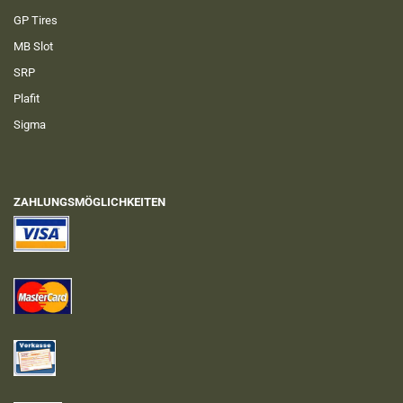
GP Tires
MB Slot
SRP
Plafit
Sigma
ZAHLUNGSMÖGLICHKEITEN