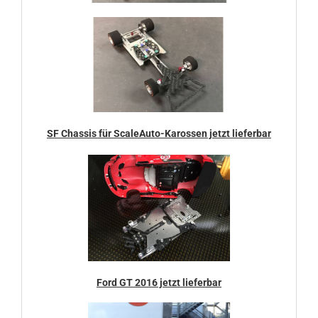
SF Chassis für ScaleAuto-Karossen jetzt lieferbar
Ford GT 2016 jetzt lieferbar