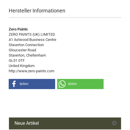
Hersteller Informationen
Zero Paints
ZERO PAINTS (UK) LIMITED
A1 Astwood Business Centre
Staverton Connection
Gloucester Road
Staverton, Cheltenham
GL51 0TF
United Kingdom
http://www.zero-paints.com
teilen
teilen
Neue Artikel