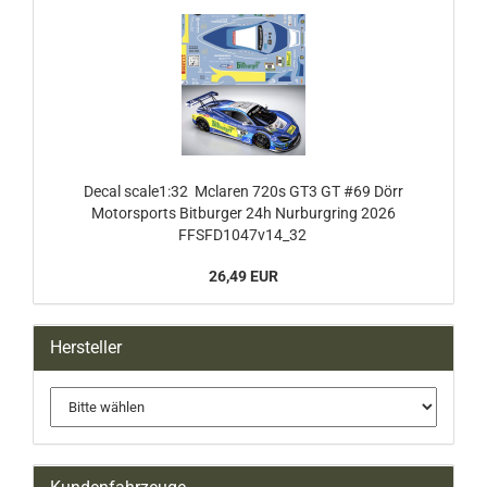
Decal scale1:32 Mclaren 720s GT3 GT #69 Dörr
Motorsports Bitburger 24h Nurburgring 2026
FFSFD1047v14_32
26,49 EUR
Hersteller