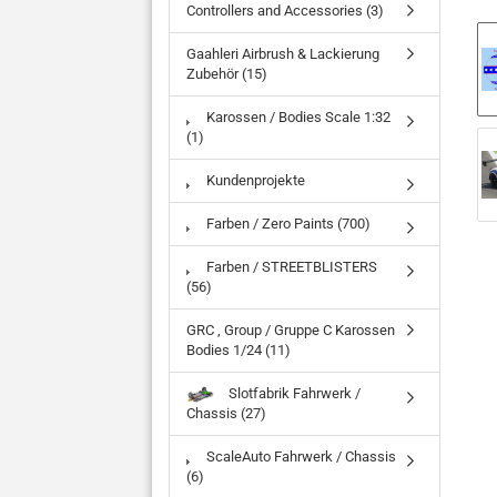
Controllers and Accessories (3)
Gaahleri Airbrush & Lackierung
Zubehör (15)
Karossen / Bodies Scale 1:32
(1)
Kundenprojekte
Farben / Zero Paints (700)
Farben / STREETBLISTERS
(56)
GRC , Group / Gruppe C Karossen
Bodies 1/24 (11)
Slotfabrik Fahrwerk /
Chassis (27)
ScaleAuto Fahrwerk / Chassis
(6)