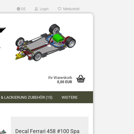
DE
Login
Merkzettel
Ihr Warenkorb
0,00 EUR
 & LACKIERUNG ZUBEHÖR (15)
WEITERE
Decal Ferrari 458 #100 Spa