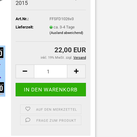
2015
Art.Nr.:
FFSFD1026v3
Lieferzeit:
ca. 3-4 Tage
(Ausland abweichend)
22,00 EUR
inkl. 19% MwSt. zzgl.
Versand
AUF DEN MERKZETTEL
FRAGE ZUM PRODUKT