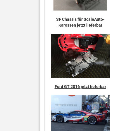
SF Chassis für ScaleAuto-
Karossen jetzt lieferbar
Ford GT 2016 jetzt lieferbar