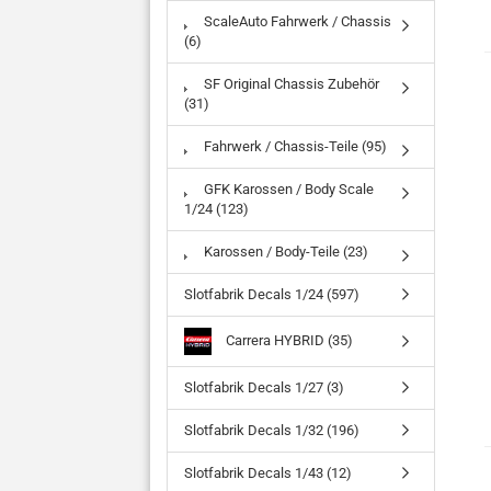
ScaleAuto Fahrwerk / Chassis
(6)
SF Original Chassis Zubehör
(31)
Fahrwerk / Chassis-Teile (95)
GFK Karossen / Body Scale
1/24 (123)
Karossen / Body-Teile (23)
Slotfabrik Decals 1/24 (597)
Carrera HYBRID (35)
Slotfabrik Decals 1/27 (3)
Slotfabrik Decals 1/32 (196)
Slotfabrik Decals 1/43 (12)