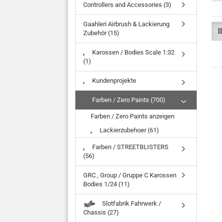
Controllers and Accessories (3)
Gaahleri Airbrush & Lackierung
Zubehör (15)
Karossen / Bodies Scale 1:32
(1)
Kundenprojekte
Farben / Zero Paints (700)
Farben / Zero Paints anzeigen
Lackierzubehoer (61)
Farben / STREETBLISTERS
(56)
GRC , Group / Gruppe C Karossen
Bodies 1/24 (11)
Slotfabrik Fahrwerk /
Chassis (27)