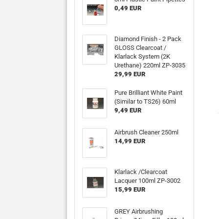
0,49 EUR
Diamond Finish - 2 Pack
GLOSS Clearcoat /
Klarlack System (2K
Urethane) 220ml ZP-3035
29,99 EUR
Pure Brilliant White Paint
(Similar to TS26) 60ml
9,49 EUR
Airbrush Cleaner 250ml
14,99 EUR
Klarlack /Clearcoat
Lacquer 100ml ZP-3002
15,99 EUR
GREY Airbrushing