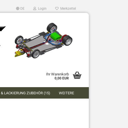
DE
Login
Merkzettel
Ihr Warenkorb
0,00 EUR
 & LACKIERUNG ZUBEHÖR (15)
WEITERE