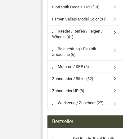
Slotfabrik Decals 1/50 (13)
Farben Vallejo Model Color (31)
Raeder / Reifen / Felgen /
Wheels (41)
Beleuchtung / Elektrik
Zmachine (6)
Motoren / SRP (5)
Zahnraeder / Ritzel (32)
Zahnraeder HP (8)
Werkzeug / Zubehoer (27)
Bestseller
3ml Plastic Paint Pipettes