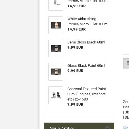
Primer/Micro Filler 100ml
14,99 EUR
White Airbrushing
Primer/Micro Filler 100ml
14,99 EUR
Semi Gloss Black 60ml
9,99 EUR
Gloss Black Paint 60ml
9,99 EUR
Charcoal Textured Paint -
30ml (Engines, Interiors
etc) zp-1583
Zer
7,99 EUR
Bas
| S
| Sl
Neue Artikel