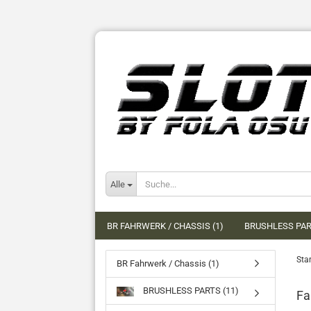
Alle
BR FAHRWERK / CHASSIS (1)
BRUSHLESS PAR
Star
BR Fahrwerk / Chassis (1)
BRUSHLESS PARTS (11)
Fa