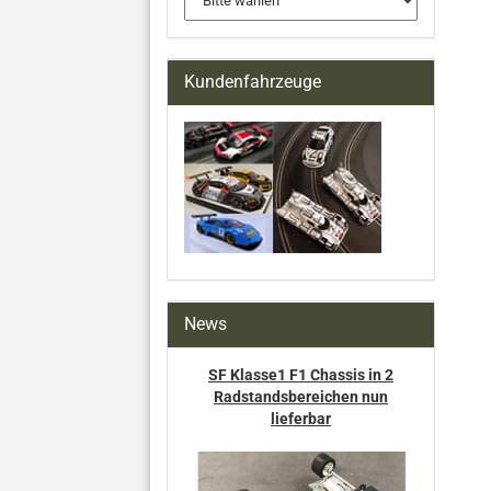
Kundenfahrzeuge
News
SF Klasse1 F1 Chassis in 2
Radstandsbereichen nun
lieferbar