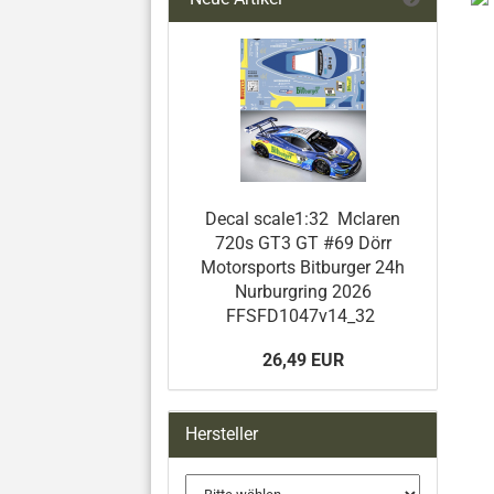
Decal scale1:32 Mclaren
720s GT3 GT #69 Dörr
Motorsports Bitburger 24h
Nurburgring 2026
FFSFD1047v14_32
26,49 EUR
Hersteller