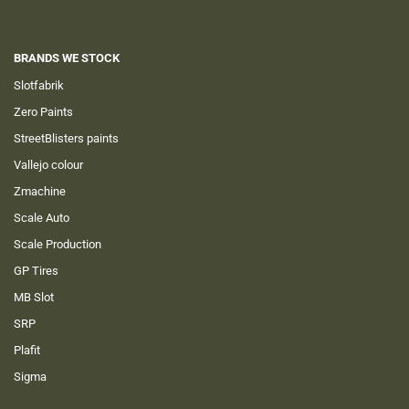
BRANDS WE STOCK
Slotfabrik
Zero Paints
StreetBlisters paints
Vallejo colour
Zmachine
Scale Auto
Scale Production
GP Tires
MB Slot
SRP
Plafit
Sigma