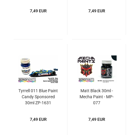
7,49 EUR
7,49 EUR
Tyrrell 011 Blue Paint
Matt Black 30ml -
Candy Sponsored
Mecha Paint - MP-
30ml ZP-1631
077
7,49 EUR
7,49 EUR