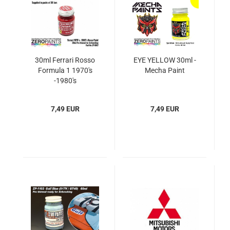
30ml Ferrari Rosso
EYE YELLOW 30ml -
Formula 1 1970's
Mecha Paint
-1980's
7,49 EUR
7,49 EUR