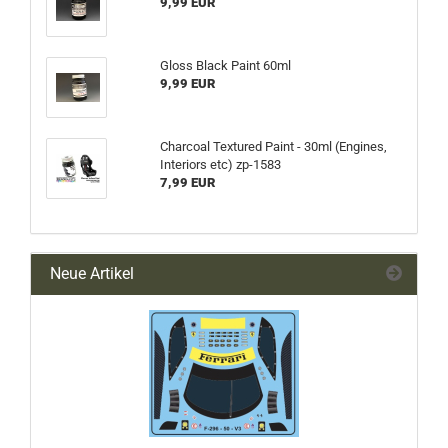
9,99 EUR
Gloss Black Paint 60ml
9,99 EUR
Charcoal Textured Paint - 30ml (Engines,
Interiors etc) zp-1583
7,99 EUR
Neue Artikel