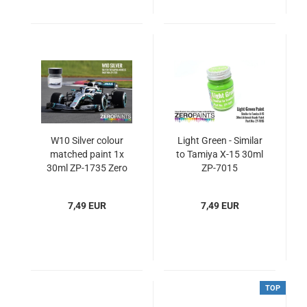
W10 Silver colour
Light Green - Similar
matched paint 1x
to Tamiya X-15 30ml
30ml ZP-1735 Zero
ZP-7015
Paints
7,49 EUR
7,49 EUR
TOP