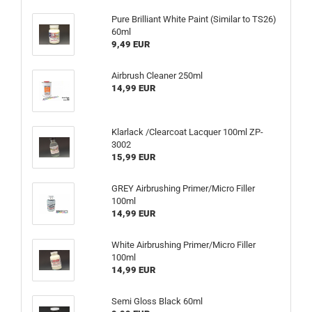
Pure Brilliant White Paint (Similar to TS26)
60ml
9,49 EUR
Airbrush Cleaner 250ml
14,99 EUR
Klarlack /Clearcoat Lacquer 100ml ZP-
3002
15,99 EUR
GREY Airbrushing Primer/Micro Filler
100ml
14,99 EUR
White Airbrushing Primer/Micro Filler
100ml
14,99 EUR
Semi Gloss Black 60ml