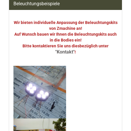
Beleuchtungsbeispiele
Wir bieten individuelle Anpassung der Beleuchtungskits
von Zmachine an!
Auf Wunsch bauen wir Ihnen die Beleuchtungskits auch
in die Bodies ein!
Bitte kontaktieren Sie uns diesbezüglich unter
"Kontakt"
!