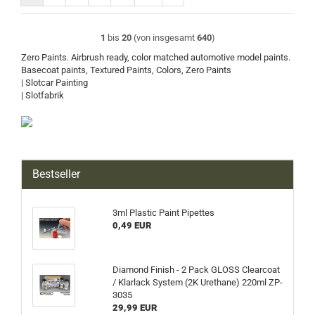
1
bis
20
(von insgesamt
640
)
Zero Paints. Airbrush ready, color matched automotive model paints.
Basecoat paints, Textured Paints, Colors, Zero Paints
| Slotcar Painting
| Slotfabrik
Bestseller
3ml Plastic Paint Pipettes
0,49 EUR
Diamond Finish - 2 Pack GLOSS Clearcoat
/ Klarlack System (2K Urethane) 220ml ZP-
3035
29,99 EUR