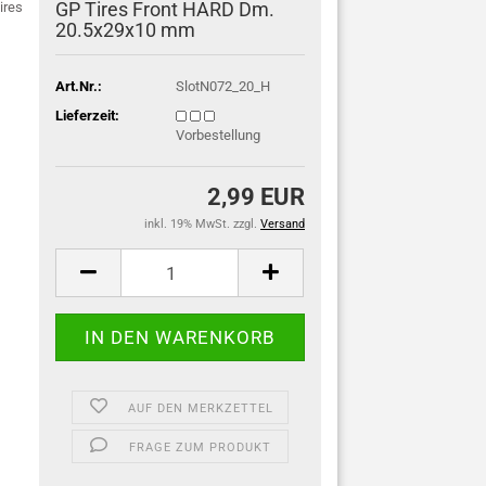
GP Tires Front HARD Dm.
ires
20.5x29x10 mm
Art.Nr.:
SlotN072_20_H
Lieferzeit:
Vorbestellung
2,99 EUR
inkl. 19% MwSt. zzgl.
Versand
AUF DEN MERKZETTEL
FRAGE ZUM PRODUKT