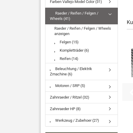
Farben Vallejo Model Color (31)
Raeder / Reifen / Felgen /
Wheels (41)
Ku
Raeder / Reifen / Felgen / Wheels
anzeigen
Felgen (15)
Kompletträder (6)
Reifen (14)
Beleuchtung / Elektrik
Zmachine (6)
Motoren / SRP (5)
Zahnraeder / Ritzel (32)
Zahnraeder HP (8)
Werkzeug / Zubehoer (27)