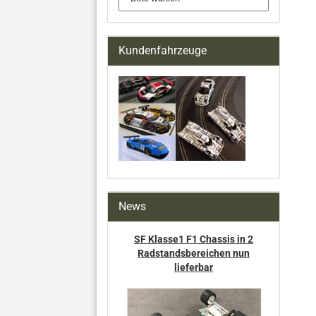
Kundenfahrzeuge
News
SF Klasse1 F1 Chassis in 2
Radstandsbereichen nun
lieferbar