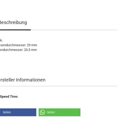
Beschreibung
tk.
sendurchmesser: 29 mm
endurchmesser: 20,5 mm
rsteller Informationen
Speed Tires
teilen
teilen