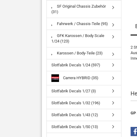
SF Original Chassis Zubehör
(31)
Fahrwerk / Chassis-Teile (95)
GFK Karossen / Body Scale
1/24 (123)
2 S
Aus
Karossen / Body-Teile (23)
Inn
Slotfabrik Decals 1/24 (597)
Carrera HYBRID (35)
Slotfabrik Decals 1/27 (3)
He
Slotfabrik Decals 1/32 (196)
GP 
Slotfabrik Decals 1/43 (12)
Slotfabrik Decals 1/50 (13)