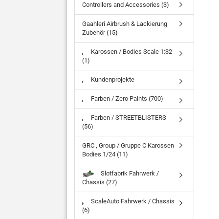
Controllers and Accessories (3)
Gaahleri Airbrush & Lackierung
Zubehör (15)
Karossen / Bodies Scale 1:32
(1)
Kundenprojekte
Farben / Zero Paints (700)
Farben / STREETBLISTERS
(56)
GRC , Group / Gruppe C Karossen
Bodies 1/24 (11)
Slotfabrik Fahrwerk /
Chassis (27)
ScaleAuto Fahrwerk / Chassis
(6)