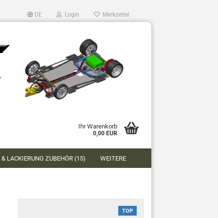
DE
Login
Merkzettel
Ihr Warenkorb
0,00 EUR
 & LACKIERUNG ZUBEHÖR (15)
WEITERE
TOP