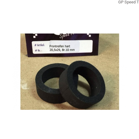
GP Speed T