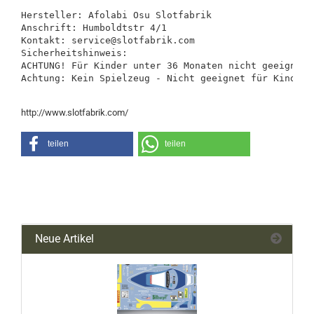
Hersteller: Afolabi Osu Slotfabrik

Anschrift: Humboldtstr 4/1

Kontakt: service@slotfabrik.com

Sicherheitshinweis:

ACHTUNG! Für Kinder unter 36 Monaten nicht geeignet.
Achtung: Kein Spielzeug - Nicht geeignet für Kinder 
http://www.slotfabrik.com/
teilen
teilen
Neue Artikel