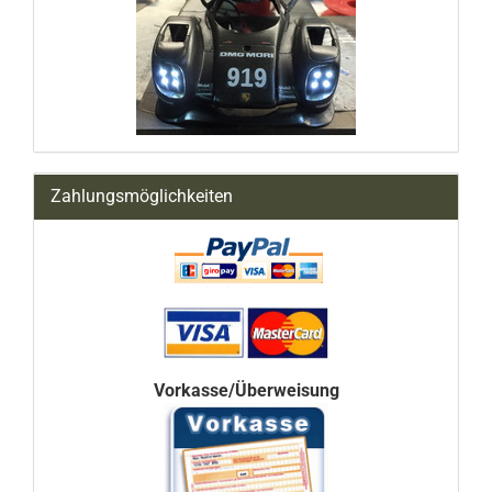
Zahlungsmöglichkeiten
Vorkasse/Überweisung