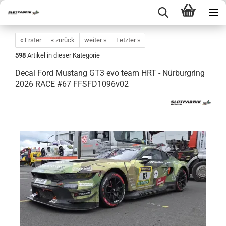
« Erster
« zurück
weiter »
Letzter »
598
Artikel in dieser Kategorie
Decal Ford Mustang GT3 evo team HRT - Nürburgring
2026 RACE #67 FFSFD1096v02