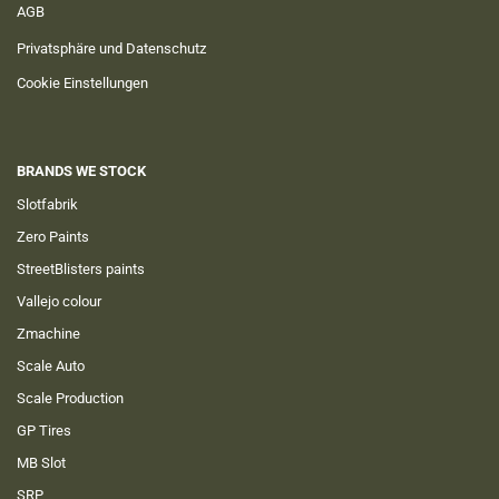
AGB
Privatsphäre und Datenschutz
Cookie Einstellungen
BRANDS WE STOCK
Slotfabrik
Zero Paints
StreetBlisters paints
Vallejo colour
Zmachine
Scale Auto
Scale Production
GP Tires
MB Slot
SRP