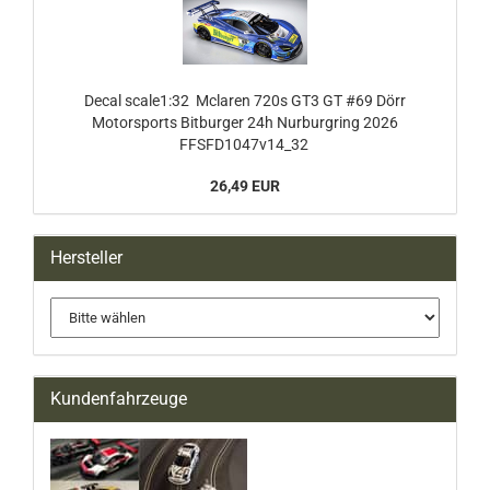
Decal scale1:32 Mclaren 720s GT3 GT #69 Dörr
Motorsports Bitburger 24h Nurburgring 2026
FFSFD1047v14_32
26,49 EUR
Hersteller
Kundenfahrzeuge