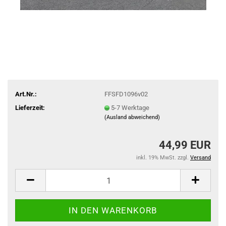
Art.Nr.:
FFSFD1096v02
Lieferzeit:
5-7 Werktage
(Ausland abweichend)
44,99 EUR
inkl. 19% MwSt. zzgl.
Versand