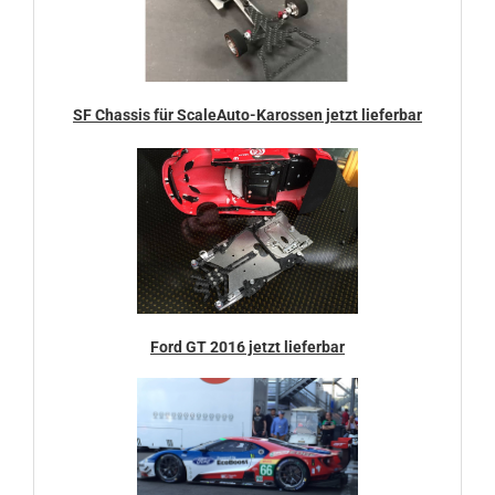
SF Chassis für ScaleAuto-Karossen jetzt lieferbar
Ford GT 2016 jetzt lieferbar