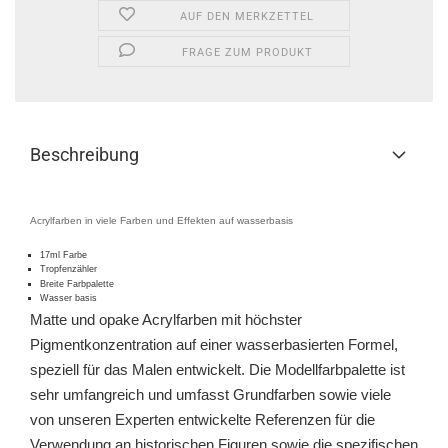
AUF DEN MERKZETTEL
FRAGE ZUM PRODUKT
Beschreibung
Acrylfarben in viele Farben und Effekten auf wasserbasis
17ml Farbe
Tropfenzähler
Breite Farbpalette
Wasser basis
Matte und opake Acrylfarben mit höchster
Pigmentkonzentration auf einer wasserbasierten Formel,
speziell für das Malen entwickelt. Die Modellfarbpalette ist
sehr umfangreich und umfasst Grundfarben sowie viele
von unseren Experten entwickelte Referenzen für die
Verwendung an historischen Figuren sowie die spezifischen