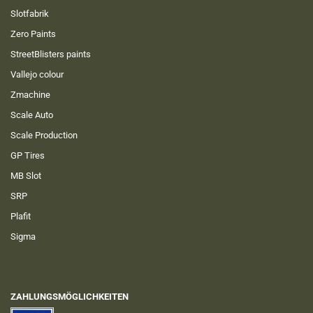
Slotfabrik
Zero Paints
StreetBlisters paints
Vallejo colour
Zmachine
Scale Auto
Scale Production
GP Tires
MB Slot
SRP
Plafit
Sigma
ZAHLUNGSMÖGLICHKEITEN