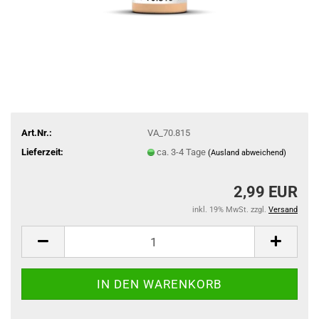
Art.Nr.:
VA_70.815
Lieferzeit:
ca. 3-4 Tage
(Ausland abweichend)
2,99 EUR
inkl. 19% MwSt. zzgl.
Versand