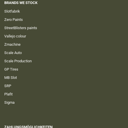
BRANDS WE STOCK
Slotfabrik
Zero Paints
StreetBlisters paints
Vallejo colour
Zmachine
Scale Auto
Scale Production
GP Tires
MB Slot
SRP
Plafit
Sigma
ZAHLUNGSMÖGLICHKEITEN