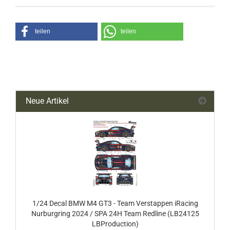
teilen
teilen
Neue Artikel
1/24 Decal BMW M4 GT3 - Team Verstappen iRacing
Nurburgring 2024 / SPA 24H Team Redline (LB24125
LBProduction)