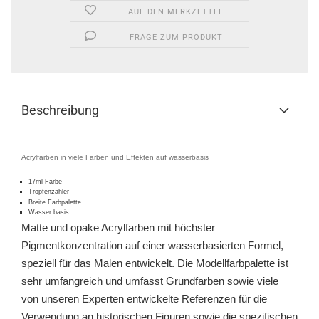
AUF DEN MERKZETTEL
FRAGE ZUM PRODUKT
Beschreibung
Acrylfarben in viele Farben und Effekten auf wasserbasis
17ml Farbe
Tropfenzähler
Breite Farbpalette
Wasser basis
Matte und opake Acrylfarben mit höchster
Pigmentkonzentration auf einer wasserbasierten Formel,
speziell für das Malen entwickelt. Die Modellfarbpalette ist
sehr umfangreich und umfasst Grundfarben sowie viele
von unseren Experten entwickelte Referenzen für die
Verwendung an historischen Figuren sowie die spezifischen