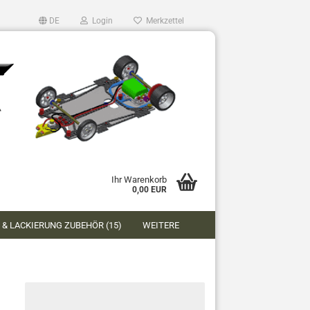
DE
Login
Merkzettel
Ihr Warenkorb
0,00 EUR
 & LACKIERUNG ZUBEHÖR (15)
WEITERE