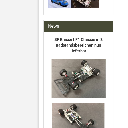
News
SF Klasse1 F1 Chassis in 2
Radstandsbereichen nun
lieferbar