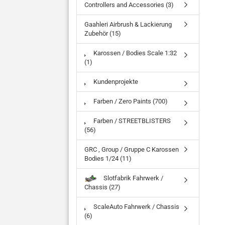
Controllers and Accessories (3)
Gaahleri Airbrush & Lackierung
Zubehör (15)
Karossen / Bodies Scale 1:32
(1)
Kundenprojekte
Farben / Zero Paints (700)
Farben / STREETBLISTERS
(56)
GRC , Group / Gruppe C Karossen
Bodies 1/24 (11)
Slotfabrik Fahrwerk /
Chassis (27)
ScaleAuto Fahrwerk / Chassis
(6)