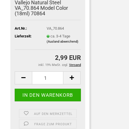
Vallejo Natural Steel
VA_70.864 Model Color
(18ml) 70864
Art.Nr.:
VA_70.864
Lieferzeit:
ca. 3-4 Tage
(Ausland abweichend)
2,99 EUR
inkl. 19% MwSt. zzgl.
Versand
AUF DEN MERKZETTEL
FRAGE ZUM PRODUKT