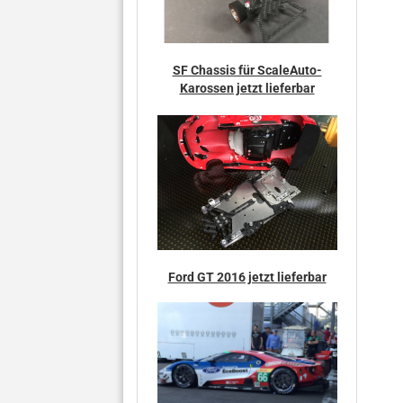
SF Chassis für ScaleAuto-
Karossen jetzt lieferbar
Ford GT 2016 jetzt lieferbar