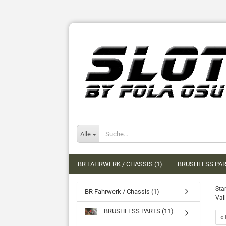
Alle
BR FAHRWERK / CHASSIS (1)
BRUSHLESS PAR
Star
BR Fahrwerk / Chassis (1)
Val
BRUSHLESS PARTS (11)
« 