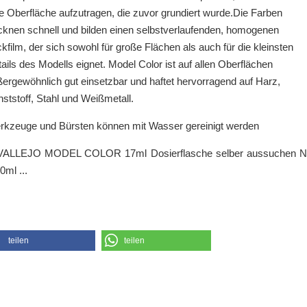
e Oberfläche aufzutragen, die zuvor grundiert wurde.Die Farben
cknen schnell und bilden einen selbstverlaufenden, homogenen
kfilm, der sich sowohl für große Flächen als auch für die kleinsten
ails des Modells eignet. Model Color ist auf allen Oberflächen
ergewöhnlich gut einsetzbar und haftet hervorragend auf Harz,
ststoff, Stahl und Weißmetall.
rkzeuge und Bürsten können mit Wasser gereinigt
werden
teilen
teilen