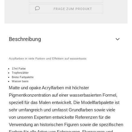
FRAGE ZUM PRODUKT
Beschreibung
Acrylfarben in viele Farben und Effekten auf wasserbasis
17ml Farbe
Tropfenzähler
Breite Farbpalette
Wasser basis
Matte und opake Acrylfarben mit höchster
Pigmentkonzentration auf einer wasserbasierten Formel,
speziell für das Malen entwickelt. Die Modellfarbpalette ist
sehr umfangreich und umfasst Grundfarben sowie viele
von unseren Experten entwickelte Referenzen für die
Verwendung an historischen Figuren sowie die spezifischen
Farben für alle Arten von Fahrzeugen, Flugzeugen und