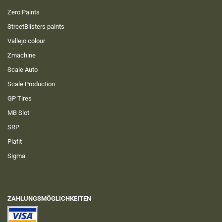
Zero Paints
StreetBlisters paints
Vallejo colour
Zmachine
Scale Auto
Scale Production
GP Tires
MB Slot
SRP
Plafit
Sigma
ZAHLUNGSMÖGLICHKEITEN