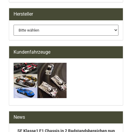
Hersteller
Kundenfahrzeuge
News
SF Klasse1 F1 Chassis in 2 Radstandsbereichen nun