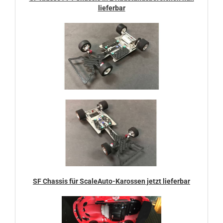
lieferbar
SF Chassis für ScaleAuto-Karossen jetzt lieferbar