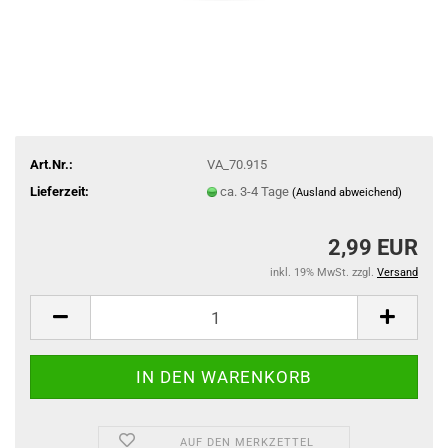
Art.Nr.:
VA_70.915
Lieferzeit:
ca. 3-4 Tage
(Ausland abweichend)
2,99 EUR
inkl. 19% MwSt. zzgl.
Versand
AUF DEN MERKZETTEL