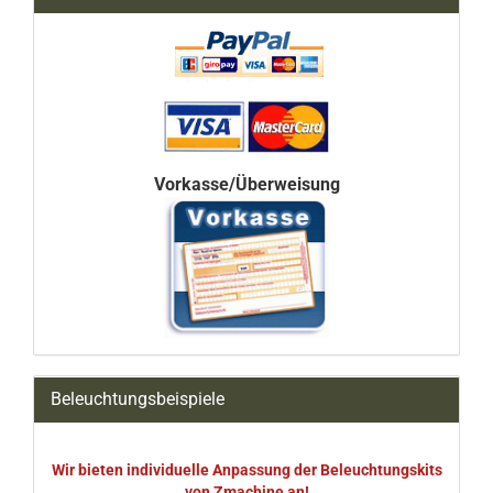
Vorkasse/Überweisung
Beleuchtungsbeispiele
Wir bieten individuelle Anpassung der Beleuchtungskits
von Zmachine an!