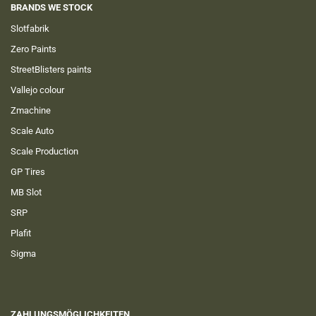
BRANDS WE STOCK
Slotfabrik
Zero Paints
StreetBlisters paints
Vallejo colour
Zmachine
Scale Auto
Scale Production
GP Tires
MB Slot
SRP
Plafit
Sigma
ZAHLUNGSMÖGLICHKEITEN