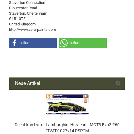
Staverton Connection
Gloucester Road
Staverton, Cheltenham
GL51 0TF
United Kingdom
http://www.zero-paints.com
teilen
teilen
Neue Artikel
Decal Iron Lynx - Lamborghini Huracan LMGT3 Evo2 #60
FFSFD1027v14 RSPTM