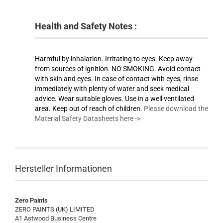
Health and Safety Notes :
Harmful by inhalation. Irritating to eyes. Keep away
from sources of ignition. NO SMOKING. Avoid contact
with skin and eyes. In case of contact with eyes, rinse
immediately with plenty of water and seek medical
advice. Wear suitable gloves. Use in a well ventilated
area. Keep out of reach of children.
Please download the
Material Safety Datasheets here ->
Hersteller Informationen
Zero Paints
ZERO PAINTS (UK) LIMITED
A1 Astwood Business Centre