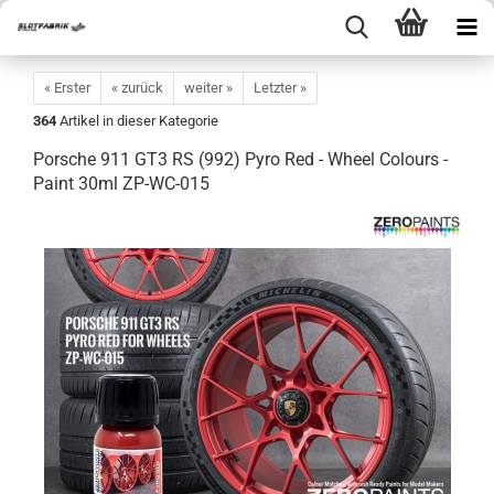
« Erster
« zurück
weiter »
Letzter »
364
Artikel in dieser Kategorie
Porsche 911 GT3 RS (992) Pyro Red - Wheel Colours -
Paint 30ml ZP-WC-015