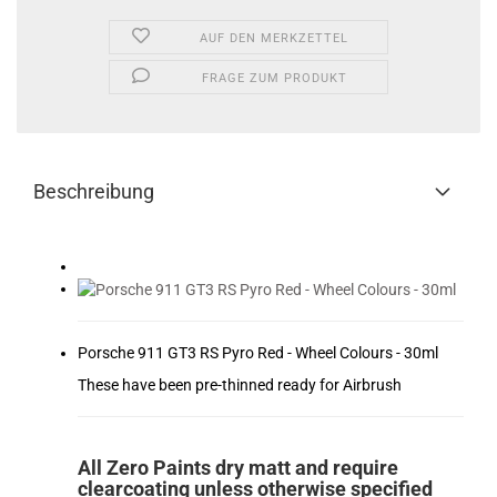
AUF DEN MERKZETTEL
FRAGE ZUM PRODUKT
Beschreibung
Porsche 911 GT3 RS Pyro Red - Wheel Colours - 30ml
These have been pre-thinned ready for Airbrush
All Zero Paints dry matt and require
clearcoating unless otherwise specified