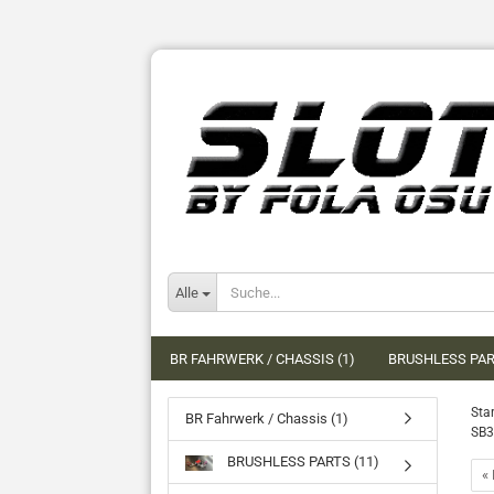
Alle
BR FAHRWERK / CHASSIS (1)
BRUSHLESS PAR
Star
BR Fahrwerk / Chassis (1)
SB3
BRUSHLESS PARTS (11)
« 