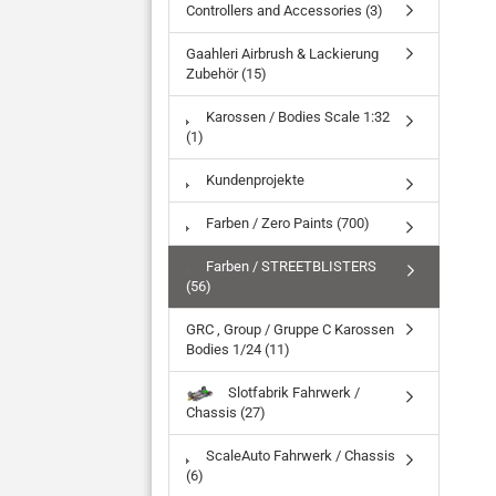
Controllers and Accessories (3)
Gaahleri Airbrush & Lackierung
Zubehör (15)
Karossen / Bodies Scale 1:32
(1)
Kundenprojekte
Farben / Zero Paints (700)
Farben / STREETBLISTERS
(56)
GRC , Group / Gruppe C Karossen
Bodies 1/24 (11)
Slotfabrik Fahrwerk /
Chassis (27)
ScaleAuto Fahrwerk / Chassis
(6)