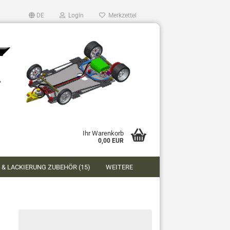
DE
Login
Merkzettel
Ihr Warenkorb
0,00 EUR
 & LACKIERUNG ZUBEHÖR (15)
WEITERE