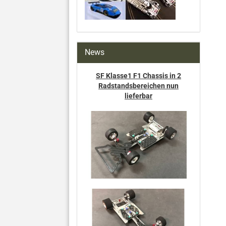
News
SF Klasse1 F1 Chassis in 2
Radstandsbereichen nun
lieferbar