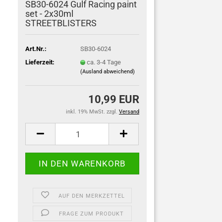
SB30-6024 Gulf Racing paint
set - 2x30ml
STREETBLISTERS
Art.Nr.:
SB30-6024
Lieferzeit:
ca. 3-4 Tage
(Ausland abweichend)
10,99 EUR
inkl. 19% MwSt. zzgl.
Versand
AUF DEN MERKZETTEL
FRAGE ZUM PRODUKT