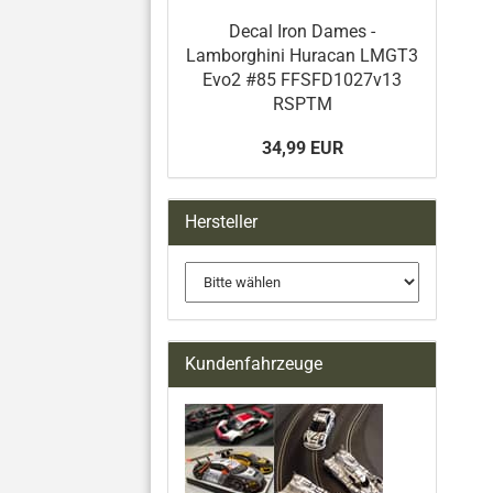
Decal Iron Dames -
Lamborghini Huracan LMGT3
Evo2 #85 FFSFD1027v13
RSPTM
34,99 EUR
Hersteller
Kundenfahrzeuge