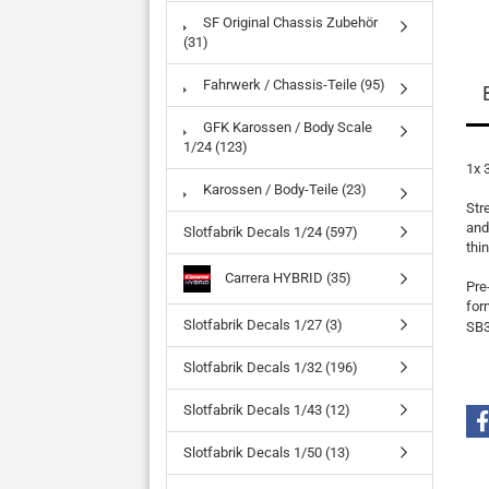
SF Original Chassis Zubehör
(31)
Fahrwerk / Chassis-Teile (95)
GFK Karossen / Body Scale
1/24 (123)
1x 
Karossen / Body-Teile (23)
Str
and
Slotfabrik Decals 1/24 (597)
thi
Carrera HYBRID (35)
Pre
for
Slotfabrik Decals 1/27 (3)
SB3
Slotfabrik Decals 1/32 (196)
Slotfabrik Decals 1/43 (12)
Slotfabrik Decals 1/50 (13)