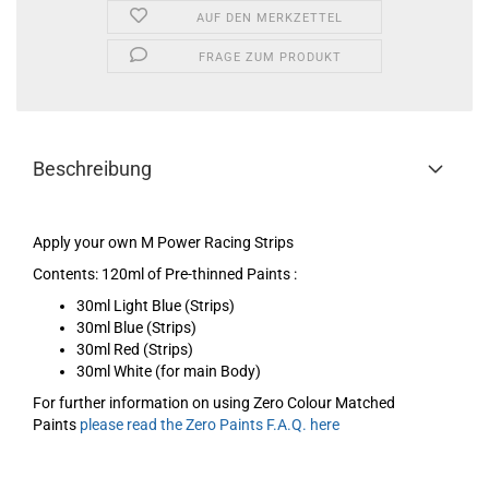
AUF DEN MERKZETTEL
FRAGE ZUM PRODUKT
Beschreibung
Apply your own M Power Racing Strips
Contents: 120ml of Pre-thinned Paints :
30ml Light Blue (Strips)
30ml Blue (Strips)
30ml Red (Strips)
30ml White (for main Body)
For further information on using Zero Colour Matched
Paints
please read the Zero Paints F.A.Q. here