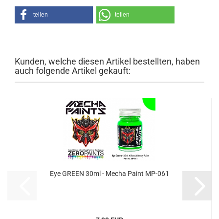
teilen
teilen
Kunden, welche diesen Artikel bestellten, haben
auch folgende Artikel gekauft:
Eye GREEN 30ml - Mecha Paint MP-061