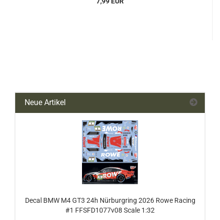
7,99 EUR
Neue Artikel
Decal BMW M4 GT3 24h Nürburgring 2026 Rowe Racing
#1 FFSFD1077v08 Scale 1:32