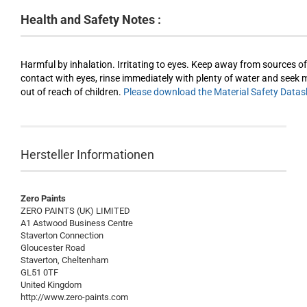
Health and Safety Notes :
Harmful by inhalation. Irritating to eyes. Keep away from sources o
contact with eyes, rinse immediately with plenty of water and seek m
out of reach of children.
Please download the Material Safety Datash
Hersteller Informationen
Zero Paints
ZERO PAINTS (UK) LIMITED
A1 Astwood Business Centre
Staverton Connection
Gloucester Road
Staverton, Cheltenham
GL51 0TF
United Kingdom
http://www.zero-paints.com