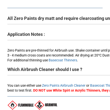
All Zero Paints dry matt and require clearcoating u
Application Notes :
Zero Paints are pre-thinned for Airbrush use. Shake container until p
3 - 4 medium cross coats are recommended. Air drying at 20°C Dust-f
For additional thinning use
Basecoat Thinners
.
Which Airbrush Cleaner should I use ?
You can use either use
Zero Paints Airbrush Cleaner
or
Basecoat Th
best to test first.
DO NOT use White Spirt or Acrylic Thinners, they 