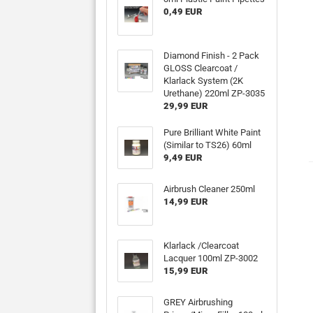
0,49 EUR
Diamond Finish - 2 Pack
GLOSS Clearcoat /
Klarlack System (2K
Urethane) 220ml ZP-3035
29,99 EUR
Pure Brilliant White Paint
(Similar to TS26) 60ml
9,49 EUR
Airbrush Cleaner 250ml
14,99 EUR
Klarlack /Clearcoat
Lacquer 100ml ZP-3002
15,99 EUR
GREY Airbrushing