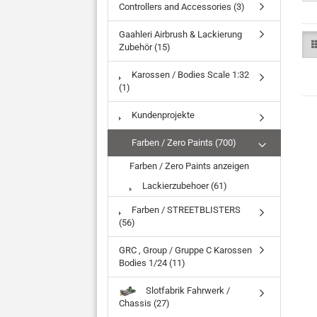
Controllers and Accessories (3)
Gaahleri Airbrush & Lackierung
Zubehör (15)
Karossen / Bodies Scale 1:32
(1)
Kundenprojekte
Farben / Zero Paints (700)
Farben / Zero Paints anzeigen
Lackierzubehoer (61)
Farben / STREETBLISTERS
(56)
GRC , Group / Gruppe C Karossen
Bodies 1/24 (11)
Slotfabrik Fahrwerk /
Chassis (27)