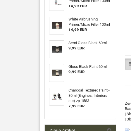
Primer/Micro Filler 100ml
14,99 EUR
White Airbrushing
Primer/Micro Filler 100ml
14,99 EUR
Semi Gloss Black 60ml
9,99 EUR
Gloss Black Paint 60ml
9,99 EUR
Charcoal Textured Paint -
30ml (Engines, Interiors
etc) zp-1583
Zer
7,99 EUR
Bas
| S
| Sl
Neue Artikel