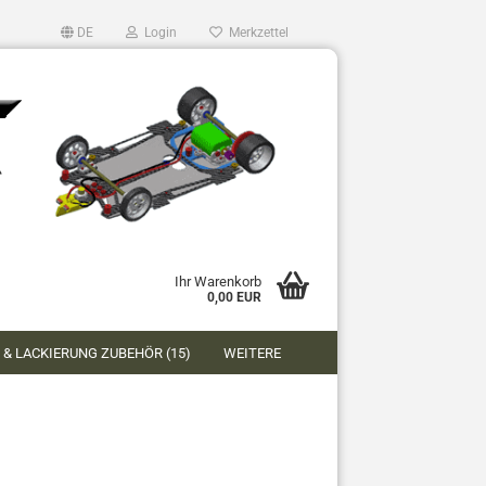
DE
Login
Merkzettel
Ihr Warenkorb
0,00 EUR
 & LACKIERUNG ZUBEHÖR (15)
WEITERE