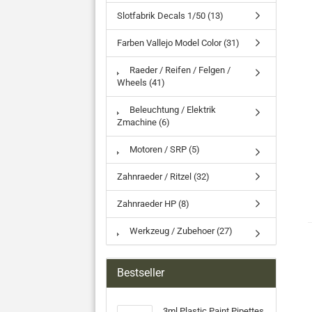
Slotfabrik Decals 1/50 (13)
Farben Vallejo Model Color (31)
Raeder / Reifen / Felgen /
Wheels (41)
Beleuchtung / Elektrik
Zmachine (6)
Motoren / SRP (5)
Zahnraeder / Ritzel (32)
Zahnraeder HP (8)
Werkzeug / Zubehoer (27)
Bestseller
3ml Plastic Paint Pipettes