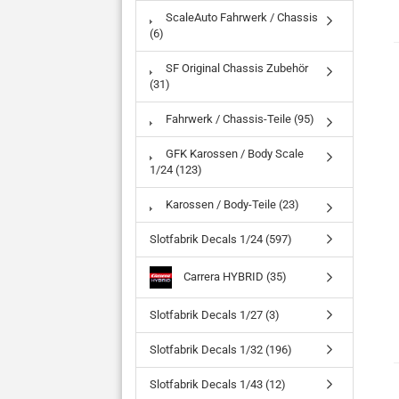
ScaleAuto Fahrwerk / Chassis
(6)
SF Original Chassis Zubehör
(31)
Fahrwerk / Chassis-Teile (95)
GFK Karossen / Body Scale
1/24 (123)
Karossen / Body-Teile (23)
Slotfabrik Decals 1/24 (597)
Carrera HYBRID (35)
Slotfabrik Decals 1/27 (3)
Slotfabrik Decals 1/32 (196)
Slotfabrik Decals 1/43 (12)