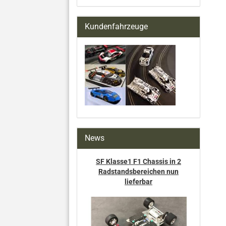
Kundenfahrzeuge
News
SF Klasse1 F1 Chassis in 2
Radstandsbereichen nun
lieferbar