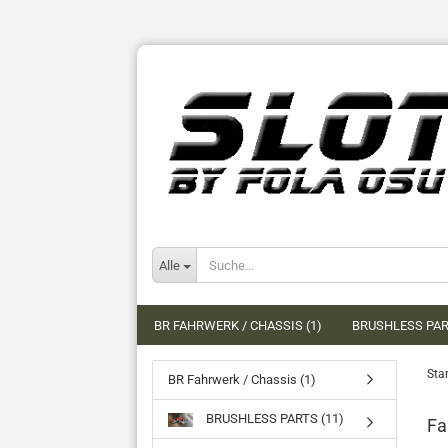
Alle
BR FAHRWERK / CHASSIS (1)
BRUSHLESS PAR
Star
BR Fahrwerk / Chassis (1)
BRUSHLESS PARTS (11)
Fa